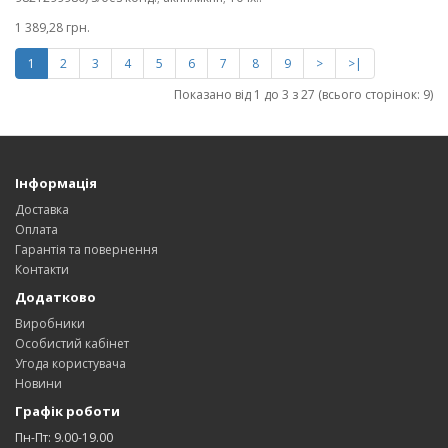
1 389,28 грн.
1
2
3
4
5
6
7
8
9
>
>|
Показано від 1 до 3 з 27 (всього сторінок: 9)
Інформація
Доставка
Оплата
Гарантія та повернення
Контакти
Додатково
Виробники
Особистий кабінет
Угода користувача
Новини
Графік роботи
Пн-Пт: 9.00-19.00