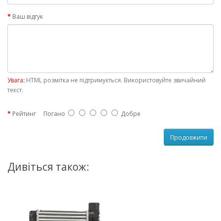
Ваш відгук
Увага:
HTML розмітка не підтримується. Використовуйте звичайний
текст.
Рейтинг
Погано
Добре
Продовжити
Дивіться також: