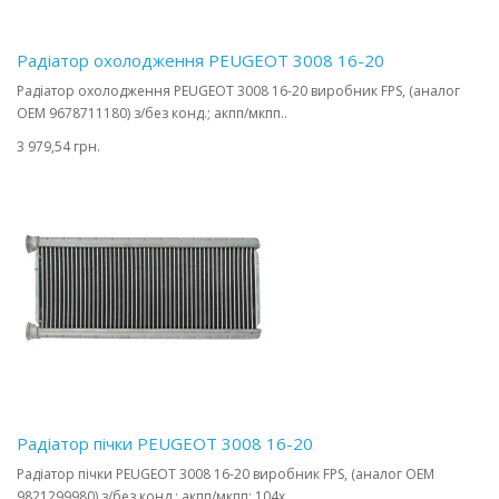
Радіатор охолодження PEUGEOT 3008 16-20
Радіатор охолодження PEUGEOT 3008 16-20 виробник FPS, (аналог
OEM 9678711180) з/без конд.; акпп/мкпп..
3 979,54 грн.
Радіатор пічки PEUGEOT 3008 16-20
Радіатор пічки PEUGEOT 3008 16-20 виробник FPS, (аналог OEM
9821299980) з/без конд.; акпп/мкпп; 104x..