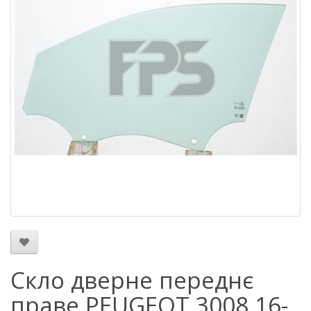
Скло дверне переднє
праве PEUGEOT 3008 16-