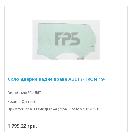
Скло дверне заднє праве AUDI E-TRON 19-
Виробник: SEKURIT
Країна: Франція
Примітка: пра. заднє дверне ; сіре; 2 отвори; 814*515
1 799,22 грн.