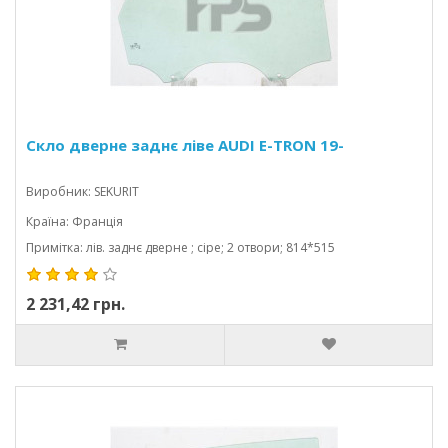
Скло дверне заднє ліве AUDI E-TRON 19-
Виробник: SEKURIT
Країна: Франція
Примітка: лів. заднє дверне ; сіре; 2 отвори; 814*515
2 231,42 грн.