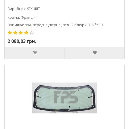
Виробник: SEKURIT
Країна: Франція
Примітка: пра. переднє дверне ; зел.; 2 отвори; 792*530
2 080,03 грн.