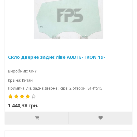
Скло дверне заднє ліве AUDI E-TRON 19-
Виробник: XINYI
Країна: Китай
Примітка: лів. заднє дверне ; сіре; 2 отвори; 814*515
1 440,38 грн.