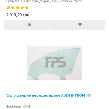
Примітка: лів. переднє дверне ; зел.; 2 отвори; 792*530
2 913,29 грн.
Скло дверне переднє праве AUDI E-TRON 19-
Виробник: XINYI