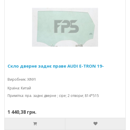
Скло дверне заднє праве AUDI E-TRON 19-
Виробник: XINYI
Країна: Китай
Примітка: пра. заднє дверне ; сіре; 2 отвори; 814*515
1 440,38 грн.