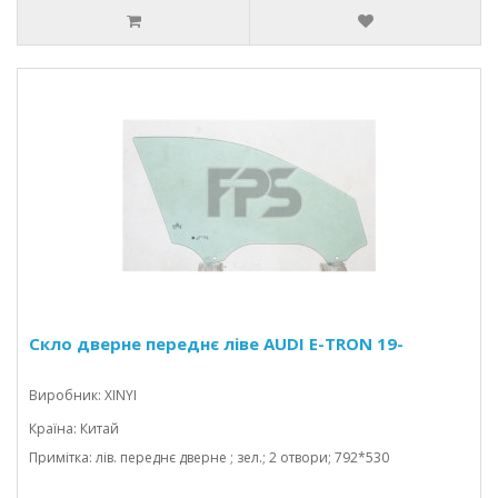
Скло дверне переднє ліве AUDI E-TRON 19-
Виробник: XINYI
Країна: Китай
Примітка: лів. переднє дверне ; зел.; 2 отвори; 792*530