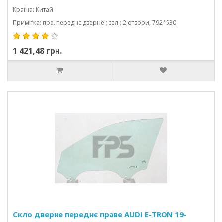
Країна: Китай
Примітка: пра. переднє дверне ; зел.; 2 отвори; 792*530
1 421,48 грн.
Скло дверне переднє праве AUDI E-TRON 19-