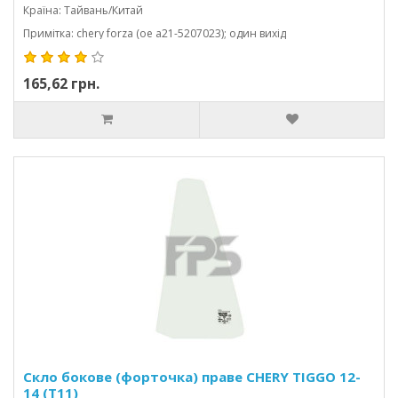
Країна: Тайвань/Китай
Примітка: chery forza (oe a21-5207023); один вихід
165,62 грн.
Скло бокове (форточка) праве CHERY TIGGO 12-
14 (T11)