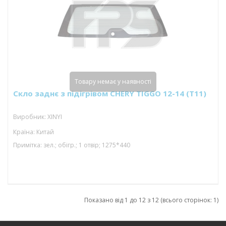
Товару немає у наявності
Скло заднє з підігрівом CHERY TIGGO 12-14 (T11)
Виробник: XINYI
Країна: Китай
Примітка: зел.; обігр.; 1 отвір; 1275*440
Показано від 1 до 12 з 12 (всього сторінок: 1)