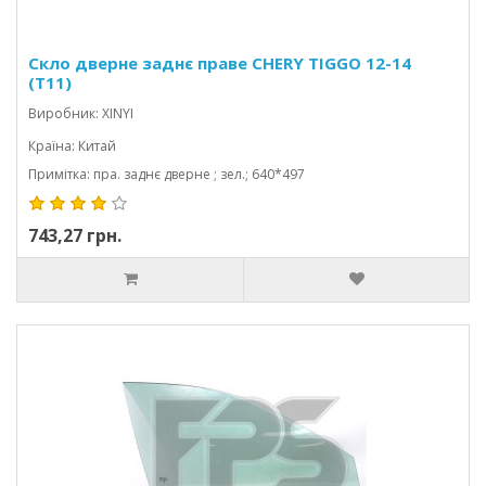
Скло дверне заднє праве CHERY TIGGO 12-14
(T11)
Виробник: XINYI
Країна: Китай
Примітка: пра. заднє дверне ; зел.; 640*497
743,27 грн.