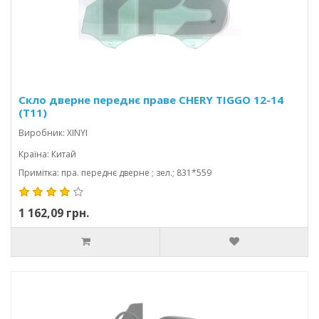
Скло дверне переднє праве CHERY TIGGO 12-14
(T11)
Виробник: XINYI
Країна: Китай
Примітка: пра. переднє дверне ; зел.; 831*559
1 162,09 грн.