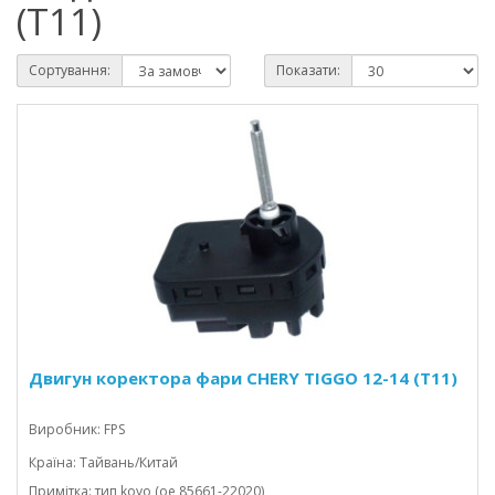
(T11)
Сортування:
Показати:
Двигун коректора фари CHERY TIGGO 12-14 (T11)
Виробник: FPS
Країна: Тайвань/Китай
Примітка: тип koyo (oe 85661-22020)