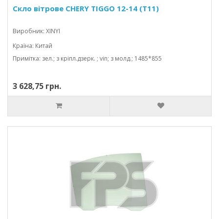
Скло вітрове CHERY TIGGO 12-14 (T11)
Виробник: XINYI
Країна: Китай
Примітка: зел.; з кріпл.дзерк. ; vin; з молд.; 1485*855
3 628,75 грн.