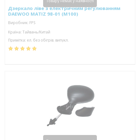
Товару немає у наявності
Дзеркало ліве з електричним регулюванням
DAEWOO MATIZ 98-01 (M100)
Виробник: FPS
Країна: Тайвань/Китай
Примітка: ел. без обігрів. випукл.