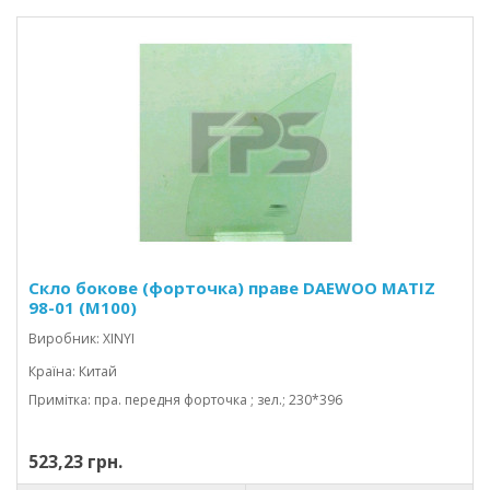
Скло бокове (форточка) праве DAEWOO MATIZ
98-01 (M100)
Виробник: XINYI
Країна: Китай
Примітка: пра. передня форточка ; зел.; 230*396
523,23 грн.