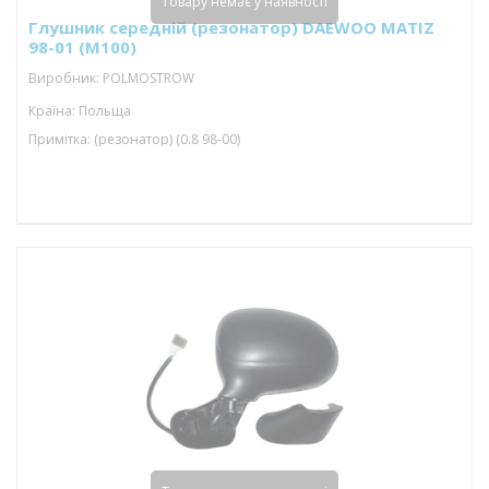
Товару немає у наявності
Глушник середній (резонатор) DAEWOO MATIZ
98-01 (M100)
Виробник: POLMOSTROW
Країна: Польща
Примітка: (резонатор) (0.8 98-00)