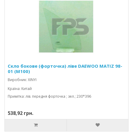
Скло бокове (форточка) ліве DAEWOO MATIZ 98-
01 (M100)
Виробник: XINYI
Країна: Китай
Примітка: лів. передня форточка ; зел.; 230*396
538,92 грн.