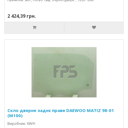
2 424,39 грн.
Скло дверне заднє праве DAEWOO MATIZ 98-01
(M100)
Виробник: XINYI