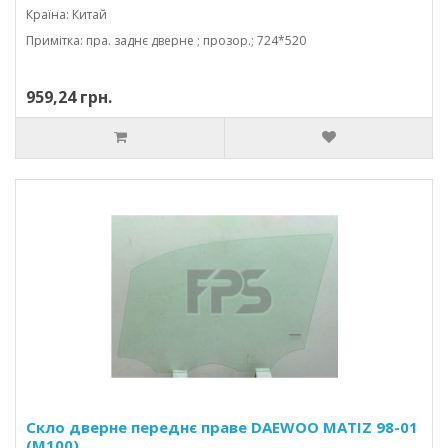
Країна: Китай
Примітка: пра. заднє дверне ; прозор.; 724*520
959,24 грн.
Скло дверне переднє праве DAEWOO MATIZ 98-01
(M100)