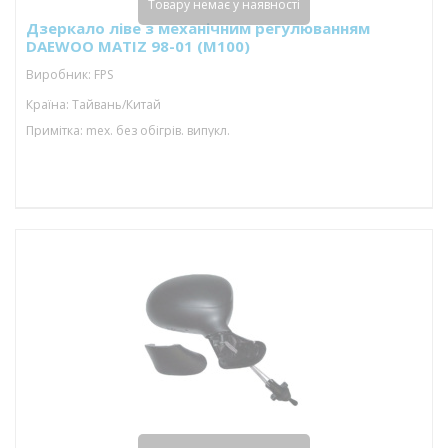
Товару немає у наявності
Дзеркало ліве з механічним регулюванням
DAEWOO MATIZ 98-01 (M100)
Виробник: FPS
Країна: Тайвань/Китай
Примітка: mex. без обігрів. випукл.