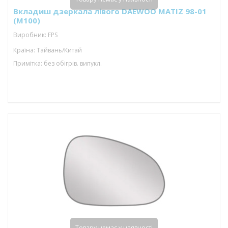
Вкладиш дзеркала лівого DAEWOO MATIZ 98-01
(M100)
Виробник: FPS
Країна: Тайвань/Китай
Примітка: без обігрів. випукл.
Товару немає у наявності