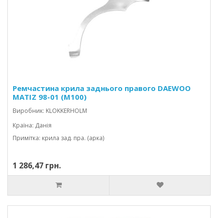
Ремчастина крила заднього правого DAEWOO
MATIZ 98-01 (M100)
Виробник: KLOKKERHOLM
Країна: Данія
Примітка: крила зад. пра. (арка)
1 286,47 грн.