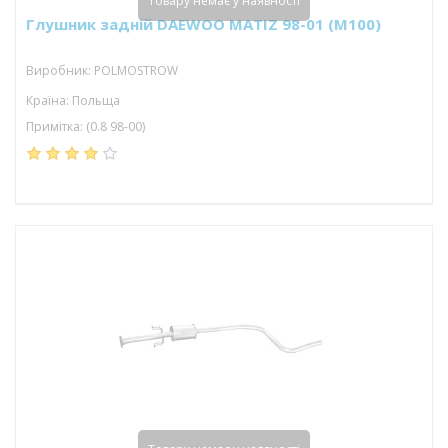
Товару немає у наявності
Глушник задній DAEWOO MATIZ 98-01 (M100)
Виробник: POLMOSTROW
Країна: Польща
Примітка: (0.8 98-00)