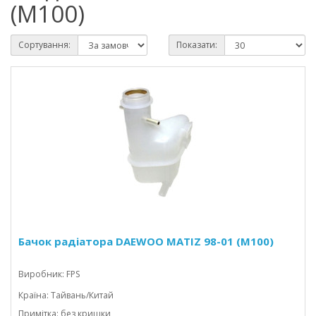
(M100)
Сортування:
Показати:
Бачок радіатора DAEWOO MATIZ 98-01 (M100)
Виробник: FPS
Країна: Тайвань/Китай
Примітка: без кришки