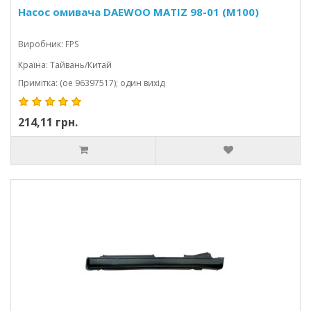
Насос омивача DAEWOO MATIZ 98-01 (M100)
Виробник: FPS
Країна: Тайвань/Китай
Примітка: (oe 96397517); один вихід
214,11 грн.