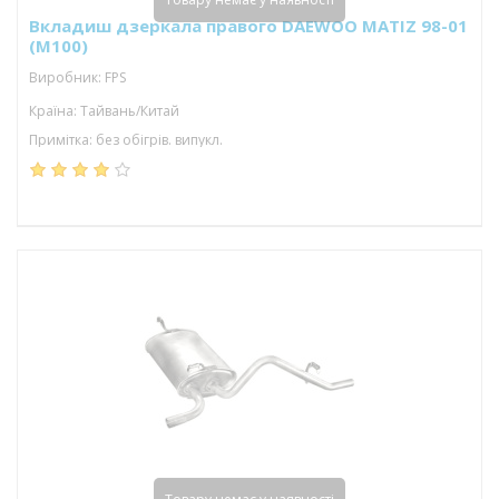
Вкладиш дзеркала правого DAEWOO MATIZ 98-01
(M100)
Виробник: FPS
Країна: Тайвань/Китай
Примітка: без обігрів. випукл.