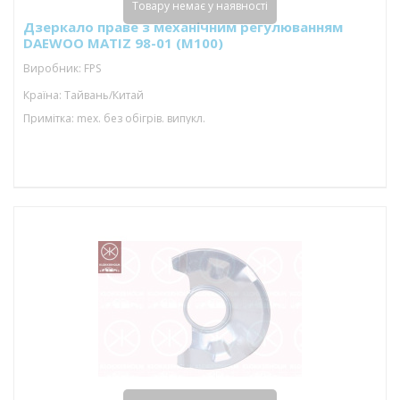
Товару немає у наявності
Дзеркало праве з механічним регулюванням
DAEWOO MATIZ 98-01 (M100)
Виробник: FPS
Країна: Тайвань/Китай
Примітка: mex. без обігрів. випукл.