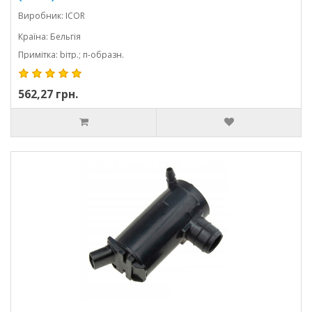
Виробник: ICOR
Країна: Бельгія
Примітка: bітр.; п-образн.
562,27 грн.