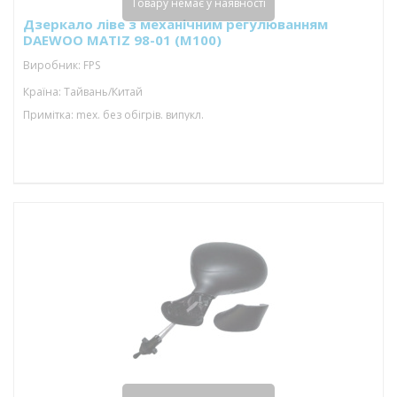
Товару немає у наявності
Дзеркало ліве з механічним регулюванням
DAEWOO MATIZ 98-01 (M100)
Виробник: FPS
Країна: Тайвань/Китай
Примітка: mex. без обігрів. випукл.