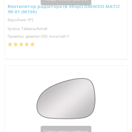
Вентилятор радіатора (в зборі) DAEWOO MATIZ
98-01 (M100)
Виробник: FPS
Країна: Тайвань/Китай
Примітка: діаметр=300; лопастей=7
Товару немає у наявності