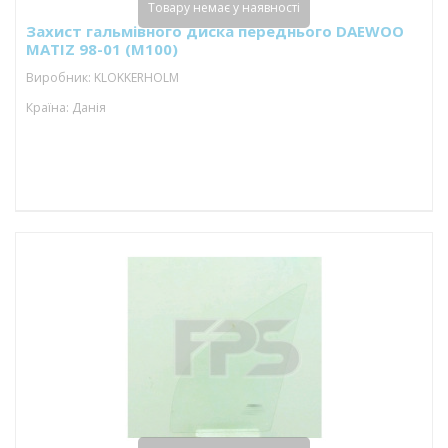
Товару немає у наявності
Захист гальмівного диска переднього DAEWOO
MATIZ 98-01 (M100)
Виробник: KLOKKERHOLM
Країна: Данія