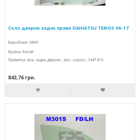
Скло дверне заднє праве DAIHATSU TERIOS 06-17
Виробник: XINYI
Країна: Китай
Примітка: пра. заднє дверне ; зел.; з кріпл.; 744*474
843,76 грн.