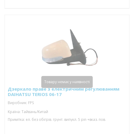
Товару немає у наявності
Дзеркало праве з електричним регулюванням
DAIHATSU TERIOS 06-17
Виробник: FPS
Країна: Тайвань/Китай
Примітка: ел. без обігрів. грунт. випукл. 5 pin +вказ. пов.