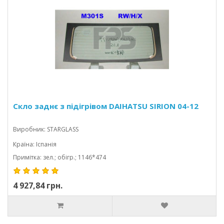
Скло заднє з підігрівом DAIHATSU SIRION 04-12
Виробник: STARGLASS
Країна: Іспанія
Примітка: зел.; обігр.; 1146*474
4 927,84 грн.