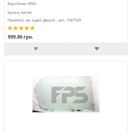
Виробник: XINYI
Країна: Китай
Примітка: лів. заднє дверне ; зел.; 706*509
999,86 грн.