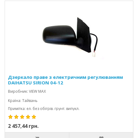
Дзеркало праве з електричним регулюванням
DAIHATSU SIRION 04-12
Виробник: VIEW MAX
Країна: Тайвань
Примітка: ел. без обігрів. грунт. випукл.
2 457,44 грн.