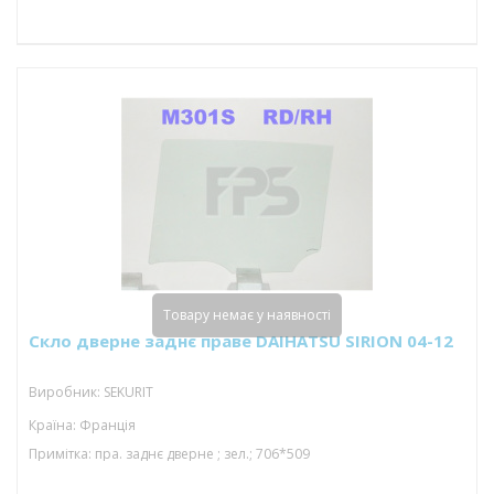
Товару немає у наявності
Скло дверне заднє праве DAIHATSU SIRION 04-12
Виробник: SEKURIT
Країна: Франція
Примітка: пра. заднє дверне ; зел.; 706*509