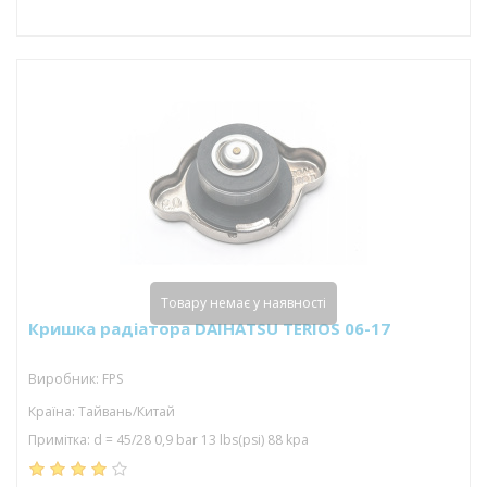
Товару немає у наявності
Кришка радіатора DAIHATSU TERIOS 06-17
Виробник: FPS
Країна: Тайвань/Китай
Примітка: d = 45/28 0,9 bar 13 lbs(psi) 88 kpa