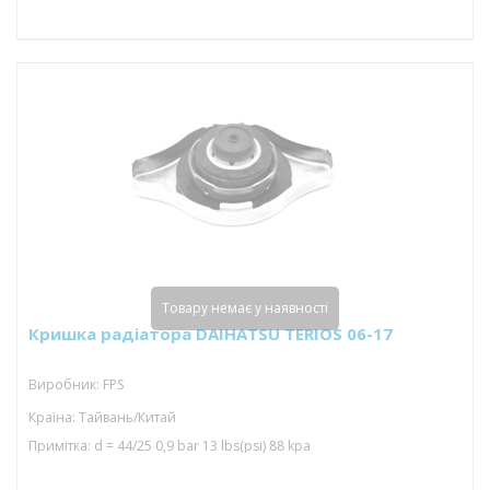
Товару немає у наявності
Кришка радіатора DAIHATSU TERIOS 06-17
Виробник: FPS
Країна: Тайвань/Китай
Примітка: d = 44/25 0,9 bar 13 lbs(psi) 88 kpa