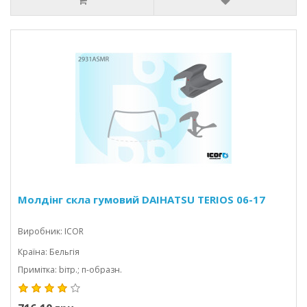
Молдінг скла гумовий DAIHATSU TERIOS 06-17
Виробник: ICOR
Країна: Бельгія
Примітка: bітр.; п-образн.