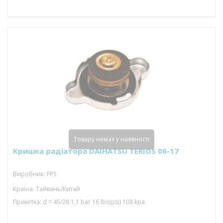
Товару немає у наявності
Кришка радіатора DAIHATSU TERIOS 06-17
Виробник: FPS
Країна: Тайвань/Китай
Примітка: d = 45/28 1,1 bar 16 lbs(psi) 108 kpa