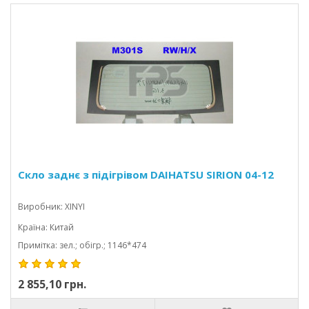
Скло заднє з підігрівом DAIHATSU SIRION 04-12
Виробник: XINYI
Країна: Китай
Примітка: зел.; обігр.; 1146*474
2 855,10 грн.