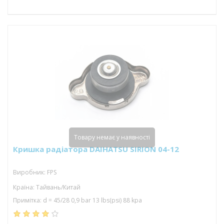
Товару немає у наявності
Кришка радіатора DAIHATSU SIRION 04-12
Виробник: FPS
Країна: Тайвань/Китай
Примітка: d = 45/28 0,9 bar 13 lbs(psi) 88 kpa