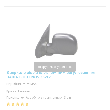
Товару немає у наявності
Дзеркало ліве з електричним регулюванням
DAIHATSU TERIOS 06-17
Виробник: VIEW MAX
Країна: Тайвань
Примітка: ел. без обігрів. грунт. випукл. 3 pin