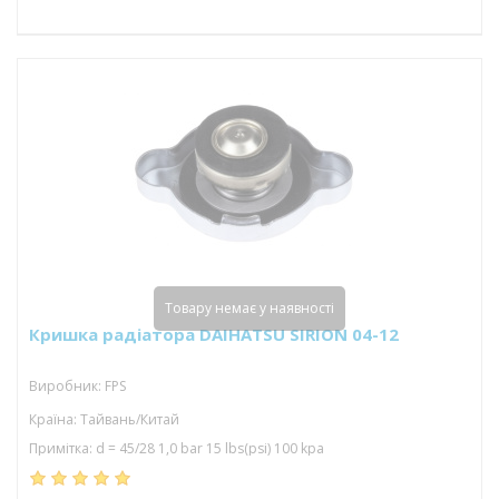
Товару немає у наявності
Кришка радіатора DAIHATSU SIRION 04-12
Виробник: FPS
Країна: Тайвань/Китай
Примітка: d = 45/28 1,0 bar 15 lbs(psi) 100 kpa