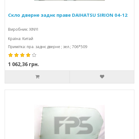
Скло дверне заднє праве DAIHATSU SIRION 04-12
Виробник: XINYI
Країна: Китай
Примітка: пра. заднє дверне ; зел.; 706*509
1 062,36 грн.