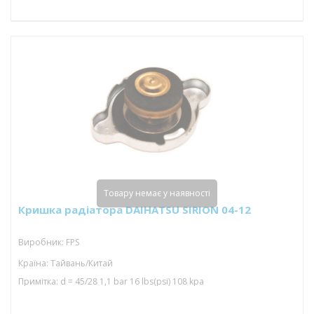
Товару немає у наявності
Кришка радіатора DAIHATSU SIRION 04-12
Виробник: FPS
Країна: Тайвань/Китай
Примітка: d = 45/28 1,1 bar 16 lbs(psi) 108 kpa