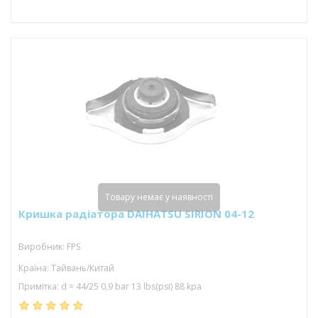
Товару немає у наявності
Кришка радіатора DAIHATSU SIRION 04-12
Виробник: FPS
Країна: Тайвань/Китай
Примітка: d = 44/25 0,9 bar 13 lbs(psi) 88 kpa