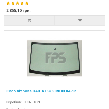
2 855,10 грн.
Скло вітрове DAIHATSU SIRION 04-12
Виробник: PILKINGTON