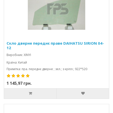
Скло дверне переднє праве DAIHATSU SIRION 04-
12
Виробник: XINYI
Країна: Китай
Примітка: пра. переднє дверне ; зел.; з кріпл.; 922*520
1 145,97 грн.