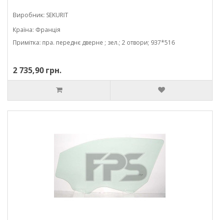
Виробник: SEKURIT
Країна: Франція
Примітка: пра. переднє дверне ; зел.; 2 отвори; 937*516
2 735,90 грн.