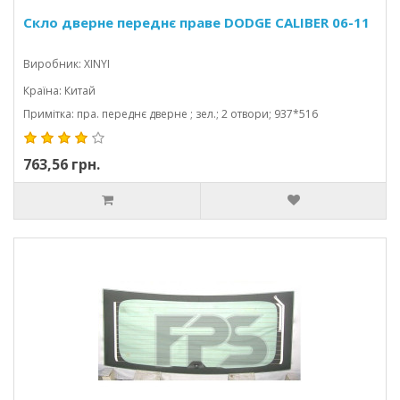
Скло дверне переднє праве DODGE CALIBER 06-11
Виробник: XINYI
Країна: Китай
Примітка: пра. переднє дверне ; зел.; 2 отвори; 937*516
763,56 грн.