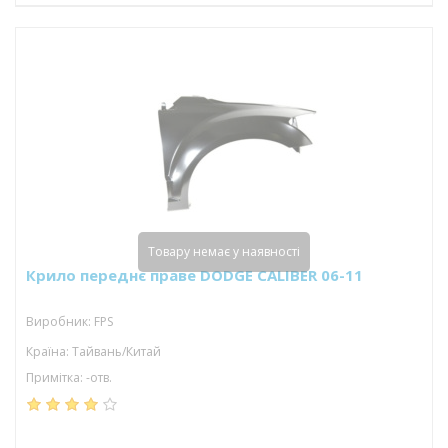
Товару немає у наявності
Крило переднє праве DODGE CALIBER 06-11
Виробник: FPS
Країна: Тайвань/Китай
Примітка: -отв.