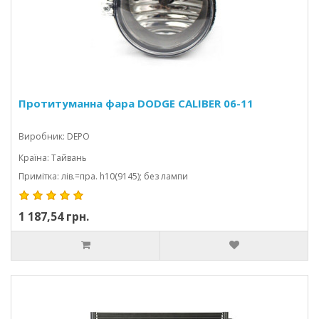
Протитуманна фара DODGE CALIBER 06-11
Виробник: DEPO
Країна: Тайвань
Примітка: лів.=пра. h10(9145); без лампи
1 187,54 грн.