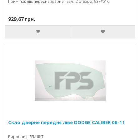
Примітка: лів. переднє дверне ; зел.; 2 отвори; 937*516
929,67 грн.
Скло дверне переднє ліве DODGE CALIBER 06-11
Виробник: SEKURIT