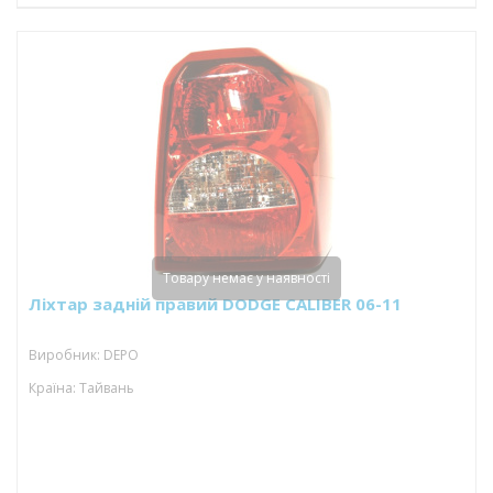
Товару немає у наявності
Ліхтар задній правий DODGE CALIBER 06-11
Виробник: DEPO
Країна: Тайвань