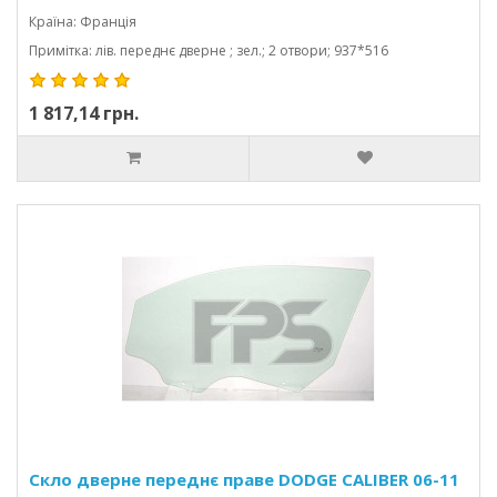
Країна: Франція
Примітка: лів. переднє дверне ; зел.; 2 отвори; 937*516
1 817,14 грн.
Скло дверне переднє праве DODGE CALIBER 06-11