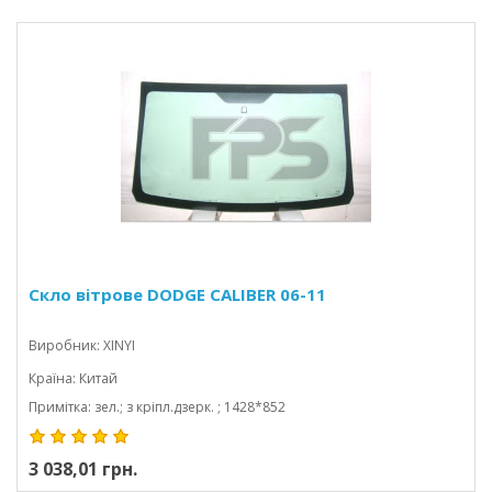
Скло вітрове DODGE CALIBER 06-11
Виробник: XINYI
Країна: Китай
Примітка: зел.; з кріпл.дзерк. ; 1428*852
3 038,01 грн.