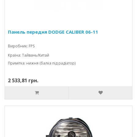
Панель передня DODGE CALIBER 06-11
Виробник: FPS
Країна: Тайвань/Китай
Примітка: нижня (балка під радіатор)
2 533,81 грн.