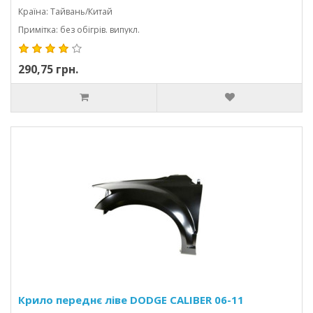
Країна: Тайвань/Китай
Примітка: без обігрів. випукл.
290,75 грн.
Крило переднє ліве DODGE CALIBER 06-11