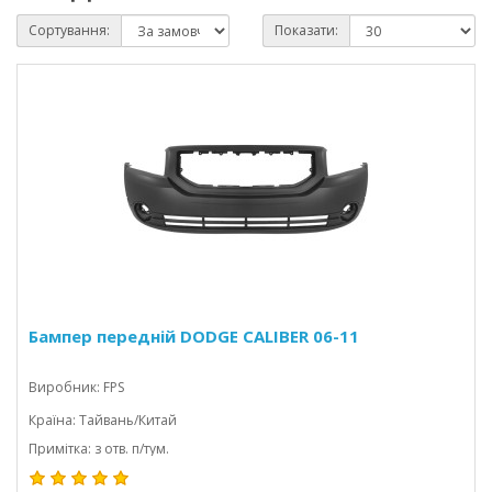
Сортування:
Показати:
Бампер передній DODGE CALIBER 06-11
Виробник: FPS
Країна: Тайвань/Китай
Примітка: з отв. п/тум.