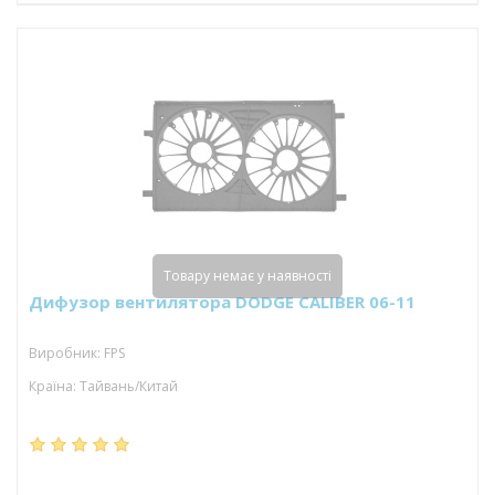
Товару немає у наявності
Дифузор вентилятора DODGE CALIBER 06-11
Виробник: FPS
Країна: Тайвань/Китай