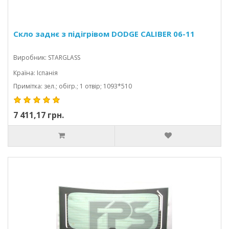
Скло заднє з підігрівом DODGE CALIBER 06-11
Виробник: STARGLASS
Країна: Іспанія
Примітка: зел.; обігр.; 1 отвір; 1093*510
7 411,17 грн.