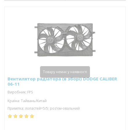
Товару немає у наявності
Вентилятор радіатора (в зборі) DODGE CALIBER
06-11
Виробник: FPS
Країна: Тайвань/Китай
Примітка: лопастей=5/5; роз'єм-овальний