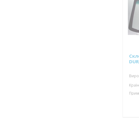
Скл
DUR
Виро
Країн