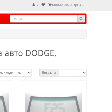
Кошик: 0 (0,00 грн.)
а авто DODGE,
Показати: