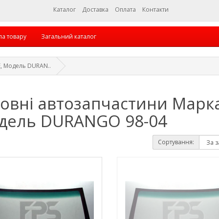
Каталог
Доставка
Оплата
Контакти
па товару
Загальний каталог
, Модель DURAN..
зовні автозапчастини Марк
дель DURANGO 98-04
Сортування: