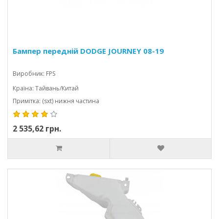
Бампер передній DODGE JOURNEY 08-19
Виробник: FPS
Країна: Тайвань/Китай
Примітка: (sxt) нижня частина
2 535,62 грн.