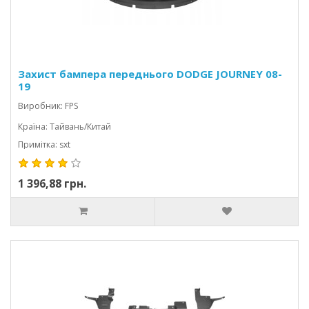
Захист бампера переднього DODGE JOURNEY 08-
19
Виробник: FPS
Країна: Тайвань/Китай
Примітка: sxt
1 396,88 грн.