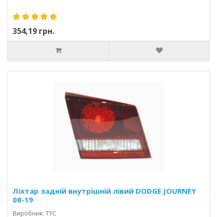
354,19 грн.
Ліхтар задній внутрішній лівий DODGE JOURNEY
08-19
Виробник: TYC