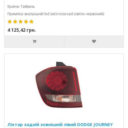
Країна: Тайвань
Примітка: внутрішній led sxt/crossroad (світло-червоний)
4 125,42 грн.
Ліхтар задній зовнішній лівий DODGE JOURNEY