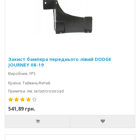
Захист бампера переднього лівий DODGE
JOURNEY 08-19
Виробник: FPS
Країна: Тайвань/Китай
Примітка: лів. se/sxt/crossroad
541,89 грн.