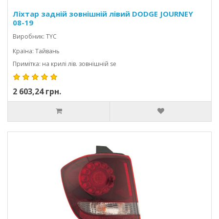
Ліхтар задній зовнішній лівий DODGE JOURNEY
08-19
Виробник: TYC
Країна: Тайвань
Примітка: на крилі лів. зовнішній se
2 603,24 грн.