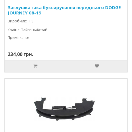
Заглушка гака буксирування переднього DODGE
JOURNEY 08-19
Виробник: FPS
Країна: Тайвань/Китай
Примітка: se
234,00 грн.