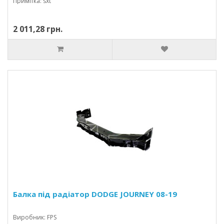
Примітка: sxt
2 011,28 грн.
Балка під радіатор DODGE JOURNEY 08-19
Виробник: FPS