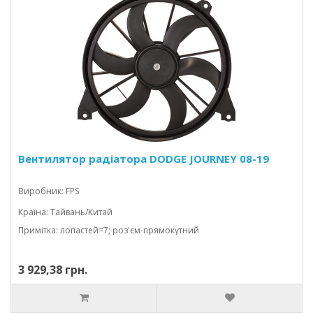
Вентилятор радіатора DODGE JOURNEY 08-19
Виробник: FPS
Країна: Тайвань/Китай
Примітка: лопастей=7; роз'єм-прямокутний
3 929,38 грн.