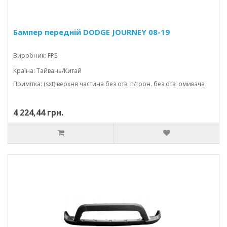
Бампер передній DODGE JOURNEY 08-19
Виробник: FPS
Країна: Тайвань/Китай
Примітка: (sxt) верхня частина без отв. п/трон. без отв. омивача
4 224,44 грн.