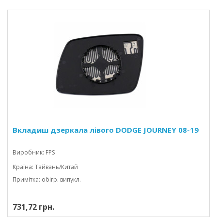
Вкладиш дзеркала лівого DODGE JOURNEY 08-19
Виробник: FPS
Країна: Тайвань/Китай
Примітка: обігр. випукл.
731,72 грн.