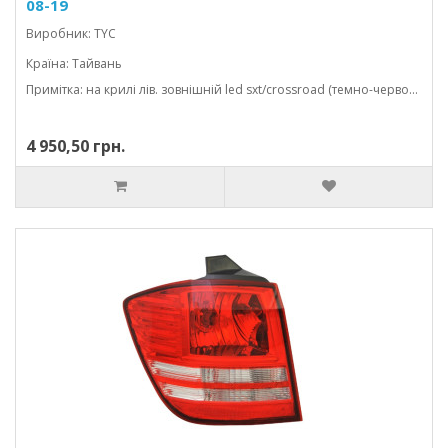
08-19
Виробник: TYC
Країна: Тайвань
Примітка: на крилі лів. зовнішній led sxt/crossroad (темно-червоний)
4 950,50 грн.