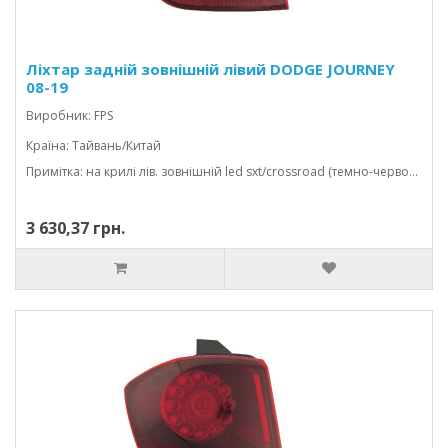
Ліхтар задній зовнішній лівий DODGE JOURNEY
08-19
Виробник: FPS
Країна: Тайвань/Китай
Примітка: на крилі лів. зовнішній led sxt/crossroad (темно-червоний)
3 630,37 грн.