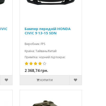
IVIC
Бампер передній HONDA
CIVIC 9 13-15 SDN
Виробник: FPS
Країна: Тайвань/Китай
Примітка: чорний під покрас
2 368,74 грн.
КУПИТИ