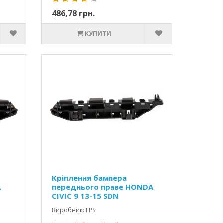
486,78 грн.
КУПИТИ
Кріплення бампера
A
переднього праве HONDA
CIVIC 9 13-15 SDN
Виробник: FPS