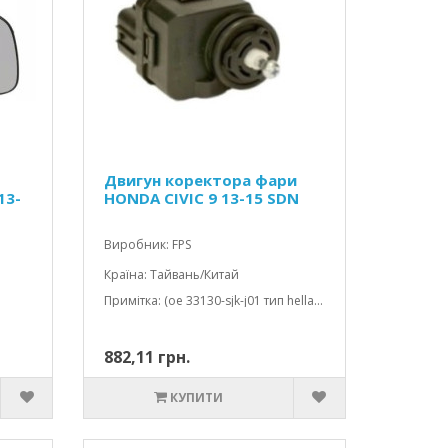
Двигун коректора фари
13-
HONDA CIVIC 9 13-15 SDN
Виробник: FPS
Країна: Тайвань/Китай
Примітка: (oe 33130-sjk-j01 тип hella 007 878-45)
882,11 грн.
КУПИТИ