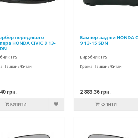
орбер переднього
Бампер задній HONDA C
пера HONDA CIVIC 9 13-
9 13-15 SDN
SDN
бник: FPS
Виробник: FPS
а: Тайвань/Китай
Країна: Тайвань/Китай
40 грн.
2 883,36 грн.
КУПИТИ
КУПИТИ