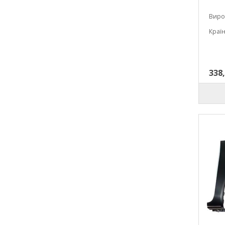
Виро
Країн
338,