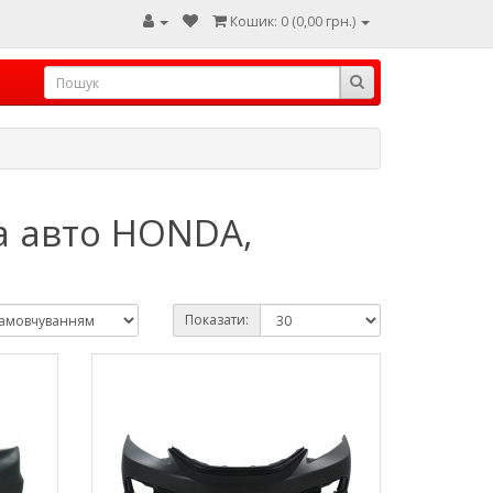
Кошик: 0 (0,00 грн.)
а авто HONDA,
Показати: