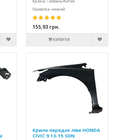
Країна: Тайвань/Китай
Примітка: нижній
155,93 грн.
КУПИТИ
Крило переднє ліве HONDA
N
CIVIC 9 13-15 SDN