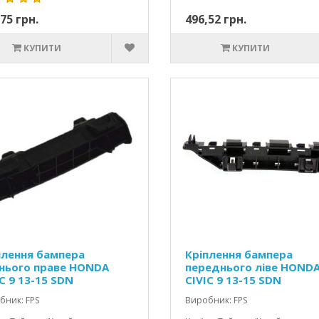
75 грн.
496,52 грн.
КУПИТИ
КУПИТИ
плення бампера
Кріплення бампера
нього праве HONDA
переднього ліве HOND
C 9 13-15 SDN
CIVIC 9 13-15 SDN
бник: FPS
Виробник: FPS