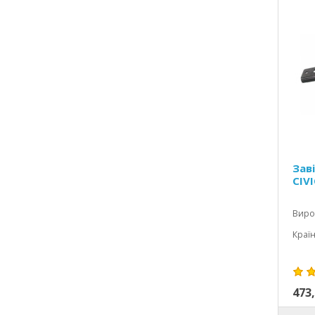
Зав
CIVI
Виро
Країн
473,