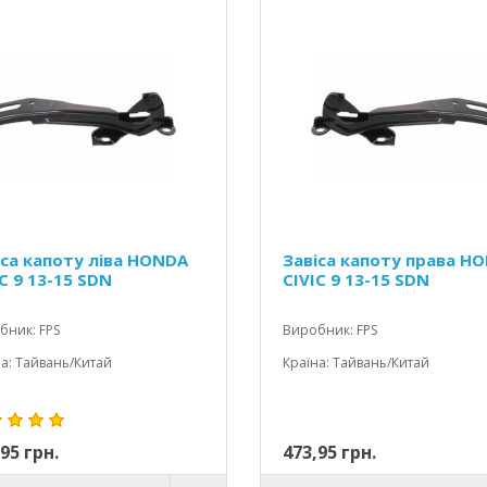
іса капоту ліва HONDA
Завіса капоту права H
C 9 13-15 SDN
CIVIC 9 13-15 SDN
бник: FPS
Виробник: FPS
а: Тайвань/Китай
Країна: Тайвань/Китай
95 грн.
473,95 грн.