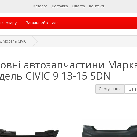
Каталог
Доставка
Оплата
Контакти
па товару
Загальний каталог
 Модель CIVIC..
зовні автозапчастини Марк
ель CIVIC 9 13-15 SDN
Сортування: