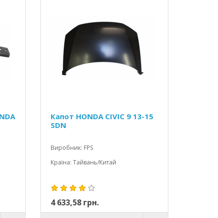
ONDA
Капот HONDA CIVIC 9 13-15
SDN
Виробник: FPS
Країна: Тайвань/Китай
4 633,58 грн.