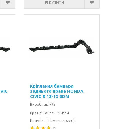
КУПИТИ
Кріплення бампера
IVIC
заднього праве HONDA
CIVIC 9 13-15 SDN
Виробник: FPS
Країна: Тайвань/Китай
Примітка: (бампер-крило)