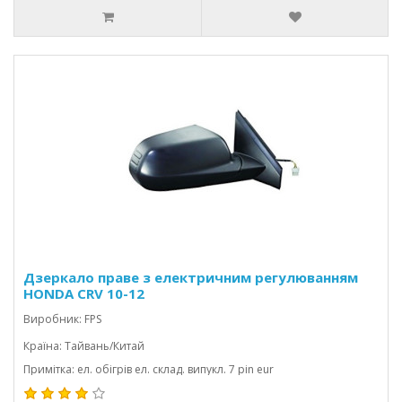
Дзеркало праве з електричним регулюванням
HONDA CRV 10-12
Виробник: FPS
Країна: Тайвань/Китай
Примітка: ел. обігрів ел. склад. випукл. 7 pin eur