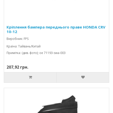
Кріплення бампера переднього праве HONDA CRV
10-12
Виробник: FPS
Країна: Тайвань/Китай
Примітка: (див. фото); oe 71193-swa-003
207,92 грн.