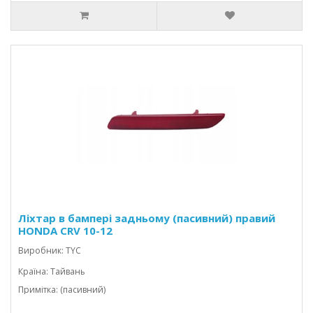
Ліхтар в бампері задньому (пасивний) правий
HONDA CRV 10-12
Виробник: TYC
Країна: Тайвань
Примітка: (пасивний)