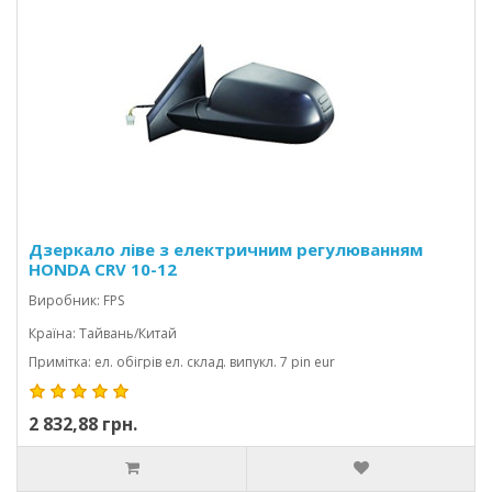
Дзеркало ліве з електричним регулюванням
HONDA CRV 10-12
Виробник: FPS
Країна: Тайвань/Китай
Примітка: ел. обігрів ел. склад. випукл. 7 pin eur
2 832,88 грн.