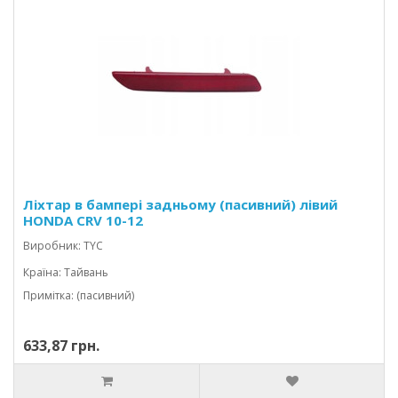
Ліхтар в бампері задньому (пасивний) лівий
HONDA CRV 10-12
Виробник: TYC
Країна: Тайвань
Примітка: (пасивний)
633,87 грн.