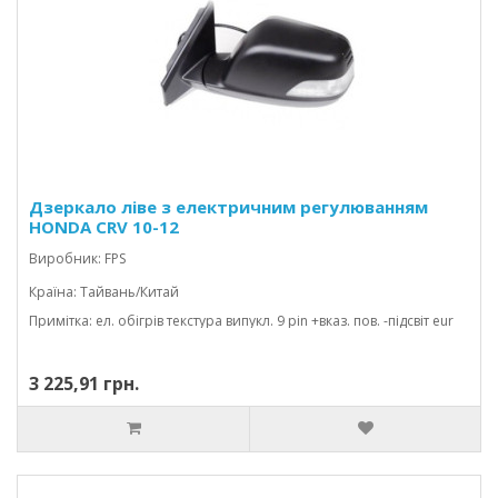
Дзеркало ліве з електричним регулюванням
HONDA CRV 10-12
Виробник: FPS
Країна: Тайвань/Китай
Примітка: ел. обігрів текстура випукл. 9 pin +вказ. пов. -підсвіт eur
3 225,91 грн.