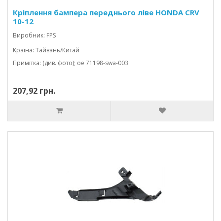
Кріплення бампера переднього ліве HONDA CRV
10-12
Виробник: FPS
Країна: Тайвань/Китай
Примітка: (див. фото); oe 71198-swa-003
207,92 грн.