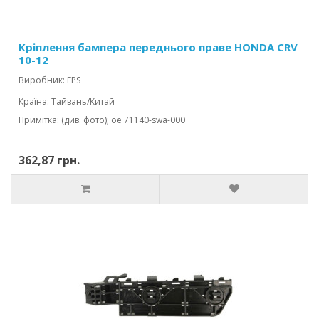
Кріплення бампера переднього праве HONDA CRV
10-12
Виробник: FPS
Країна: Тайвань/Китай
Примітка: (див. фото); oe 71140-swa-000
362,87 грн.