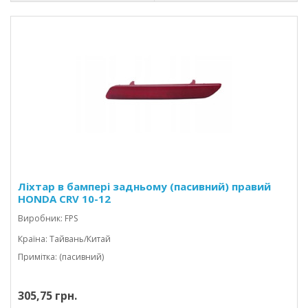
Ліхтар в бампері задньому (пасивний) правий
HONDA CRV 10-12
Виробник: FPS
Країна: Тайвань/Китай
Примітка: (пасивний)
305,75 грн.