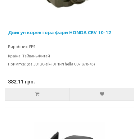
Двигун коректора фари HONDA CRV 10-12
Виробник: FPS
Країна: Тайвань/Китай
Примітка: (oe 33130-sjk-j01 тип hella 007 878-45)
882,11 грн.