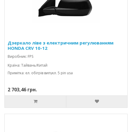
Дзеркало ліве з електричним регулюванням
HONDA CRV 10-12
Виробник: FPS
Країна: Тайвань/Китай
Примітка: ел. обігрів випукл. 5 pin usa
2 703,46 грн.