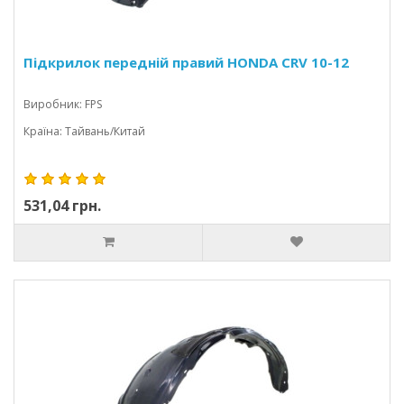
Підкрилок передній правий HONDA CRV 10-12
Виробник: FPS
Країна: Тайвань/Китай
531,04 грн.