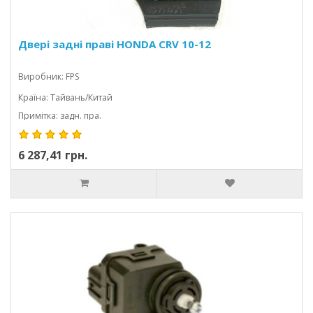
Двері задні праві HONDA CRV 10-12
Виробник: FPS
Країна: Тайвань/Китай
Примітка: задн. пра.
6 287,41 грн.