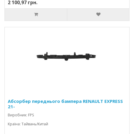
2 100,97 грн.
Абсорбер переднього бампера RENAULT EXPRESS
21-
Виробник: FPS
Країна: Тайвань/Китай