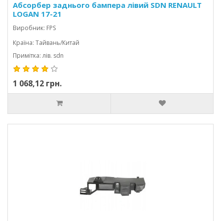
Абсорбер заднього бампера лівий SDN RENAULT
LOGAN 17-21
Виробник: FPS
Країна: Тайвань/Китай
Примітка: лів. sdn
1 068,12 грн.