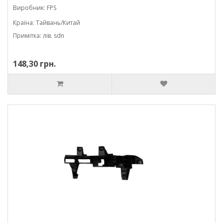
Виробник: FPS
Країна: Тайвань/Китай
Примітка: лів. sdn
148,30 грн.