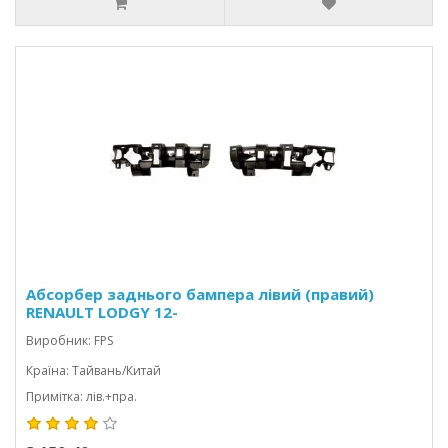
Абсорбер заднього бампера лівий (правий)
RENAULT LODGY 12-
Виробник: FPS
Країна: Тайвань/Китай
Примітка: лів.+пра.