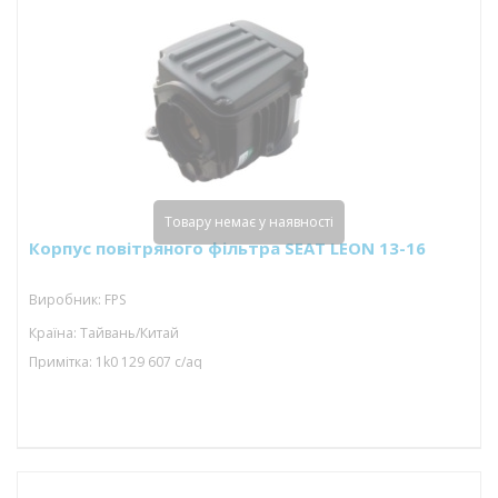
Товару немає у наявності
Корпус повітряного фільтра SEAT LEON 13-16
Виробник: FPS
Країна: Тайвань/Китай
Примітка: 1k0 129 607 c/aq