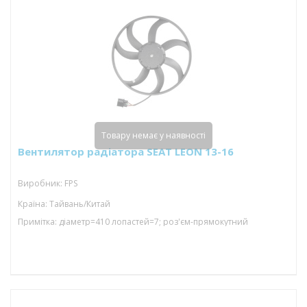
Товару немає у наявності
Вентилятор радіатора SEAT LEON 13-16
Виробник: FPS
Країна: Тайвань/Китай
Примітка: діаметр=410 лопастей=7; роз'єм-прямокутний