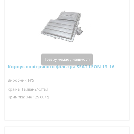
Товару немає у наявності
Корпус повітряного фільтра SEAT LEON 13-16
Виробник: FPS
Країна: Тайвань/Китай
Примітка: 04e 129 607q