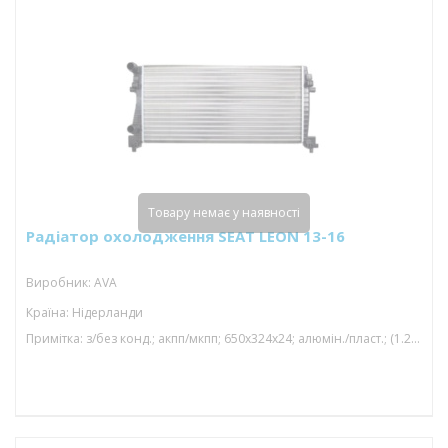
Товару немає у наявності
Радіатор охолодження SEAT LEON 13-16
Виробник: AVA
Країна: Нідерланди
Примітка: з/без конд.; акпп/мкпп; 650x324x24; алюмін./пласт.; (1.2 tsi/1.6 tdi); механічний