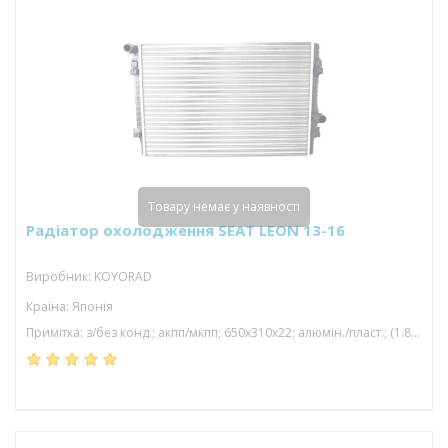
Товару немає у наявності
Радіатор охолодження SEAT LEON 13-16
Виробник: KOYORAD
Країна: Японія
Примітка: з/без конд.; акпп/мкпп; 650x310x22; алюмін./пласт.; (1.8 tfsi/2.0 tfsi/2.0 tsi/1.8 tsi/2.0 gti); паяний