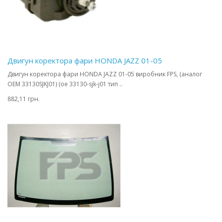
Двигун коректора фари HONDA JAZZ 01-05
Двигун коректора фари HONDA JAZZ 01-05 виробник FPS, (аналог
OEM 33130SJKJ01) (oe 33130-sjk-j01 тип ..
882,11 грн.