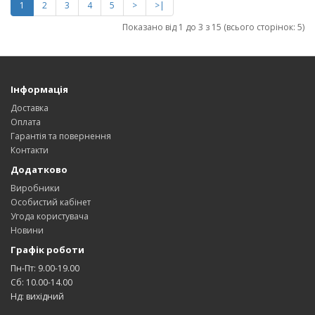
1
2
3
4
5
>
>|
Показано від 1 до 3 з 15 (всього сторінок: 5)
Інформація
Доставка
Оплата
Гарантія та повернення
Контакти
Додатково
Виробники
Особистий кабінет
Угода користувача
Новини
Графік роботи
Пн-Пт: 9.00-19.00
Сб: 10.00-14.00
Нд: вихідний