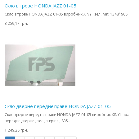
Скло вітрове HONDA JAZZ 01-05
Скло вітрове HONDA JAZZ 01-05 виробник XINYI, зел.; vin; 1348*908..
3 259,17 грн.
Скло дверне переднє праве HONDA JAZZ 01-05
Скло дверне переднє праве HONDA JAZZ 01-05 виробник XINYI, пра.
переднє дверне ; зел.; з кріпл.; 835..
1 249,28 грн.