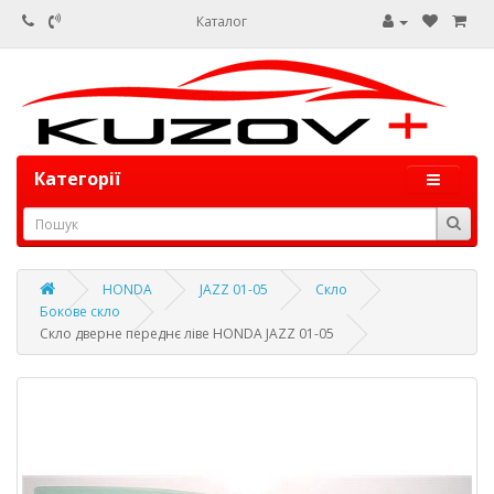
Каталог
Категорії
HONDA
JAZZ 01-05
Скло
Бокове скло
Скло дверне переднє ліве HONDA JAZZ 01-05