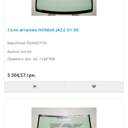
Скло вітрове HONDA JAZZ 01-05
Виробник: PILKINGTON
Країна: Англія
Примітка: зел.; vin; 1348*908
5 304,57 грн.