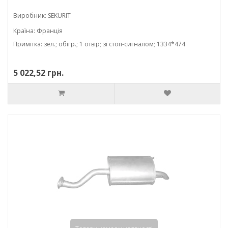
Виробник: SEKURIT
Країна: Франція
Примітка: зел.; обігр.; 1 отвір; зі стоп-сигналом; 1334*474
5 022,52 грн.