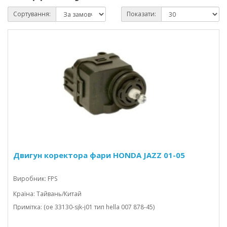
Сортування:
Показати:
Двигун коректора фари HONDA JAZZ 01-05
Виробник: FPS
Країна: Тайвань/Китай
Примітка: (oe 33130-sjk-j01 тип hella 007 878-45)