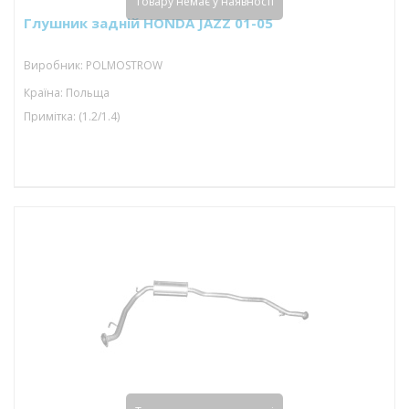
Товару немає у наявності
Глушник задній HONDA JAZZ 01-05
Виробник: POLMOSTROW
Країна: Польща
Примітка: (1.2/1.4)