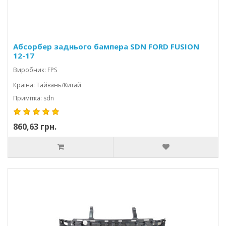
Абсорбер заднього бампера SDN FORD FUSION
12-17
Виробник: FPS
Країна: Тайвань/Китай
Примітка: sdn
860,63 грн.