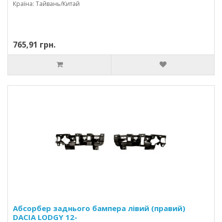
Країна: Тайвань/Китай
765,91 грн.
Абсорбер заднього бампера лівий (правий)
DACIA LODGY 12-