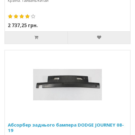
Країна: Тайвань/Китай
2 737,25 грн.
Абсорбер заднього бампера DODGE JOURNEY 08-
19