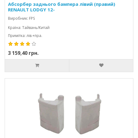
Абсорбер заднього бампера лівий (правий)
RENAULT LODGY 12-
Виробник: FPS
Країна: Тайвань/Китай
Примітка: лів.+пра.
3 159,40 грн.