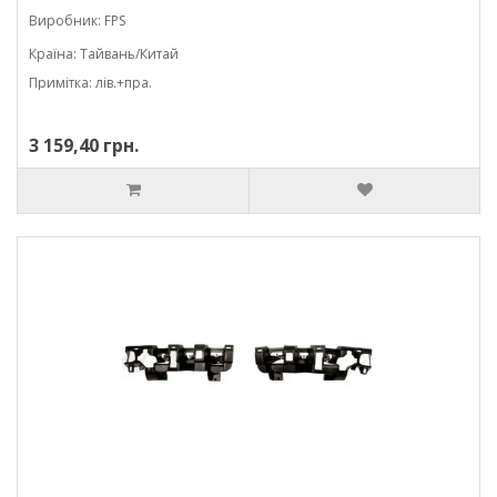
Виробник: FPS
Країна: Тайвань/Китай
Примітка: лів.+пра.
3 159,40 грн.