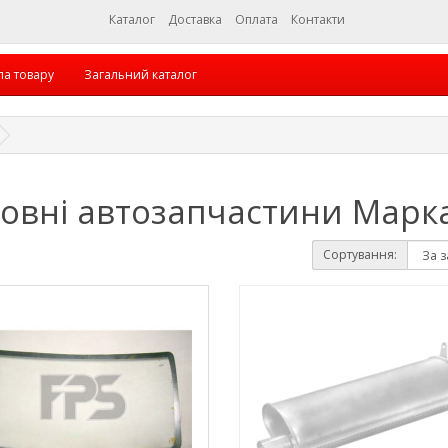
Каталог
Доставка
Оплата
Контакти
па товару
Загальний каталог
овні автозапчастини Марка
Сортування: