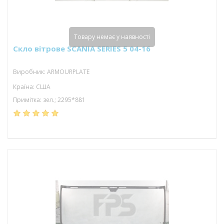
Товару немає у наявності
Скло вітрове SCANIA SERIES 5 04-16
Виробник: ARMOURPLATE
Країна: США
Примітка: зел.; 2295*881