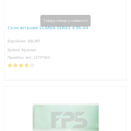
Товару немає у наявності
Скло вітрове SCANIA SERIES 4 95-04
Виробник: SEKURIT
Країна: Франція
Примітка: зел.; 2270*850