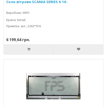
Скло вітрове SCANIA SERIES 6 16-
Виробник: XINYI
Країна: Китай
Примітка: зел.; 2363*918
6 199,64 грн.