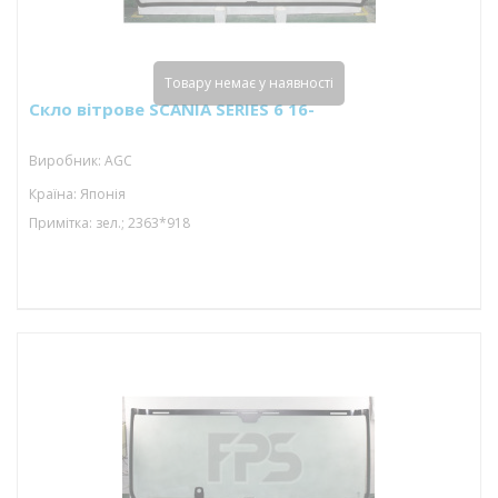
Товару немає у наявності
Скло вітрове SCANIA SERIES 6 16-
Виробник: AGC
Країна: Японія
Примітка: зел.; 2363*918