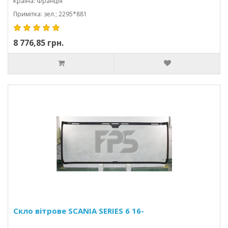
Країна: Франція
Примітка: зел.; 2295*881
8 776,85 грн.
Скло вітрове SCANIA SERIES 6 16-