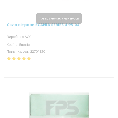
Товару немає у наявності
Скло вітрове SCANIA SERIES 4 95-04
Виробник: AGC
Країна: Японія
Примітка: зел.; 2270*850