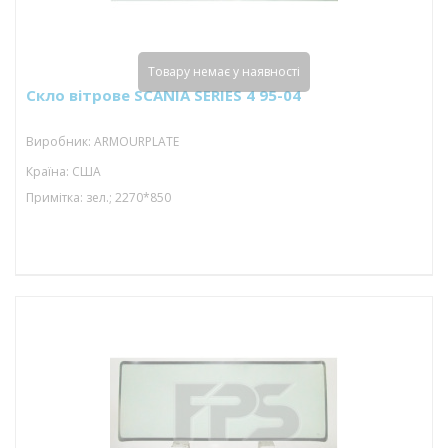
Товару немає у наявності
Скло вітрове SCANIA SERIES 4 95-04
Виробник: ARMOURPLATE
Країна: США
Примітка: зел.; 2270*850