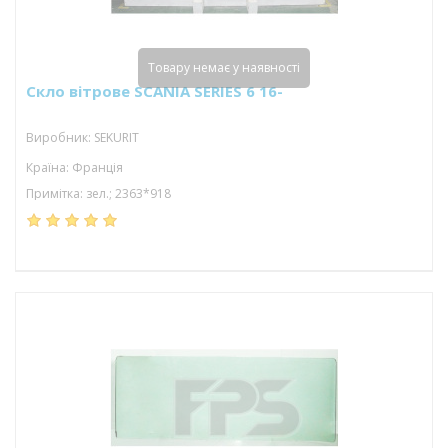
Товару немає у наявності
Скло вітрове SCANIA SERIES 6 16-
Виробник: SEKURIT
Країна: Франція
Примітка: зел.; 2363*918