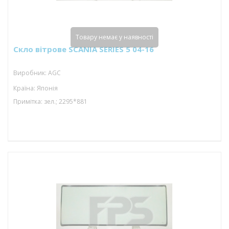
Товару немає у наявності
Скло вітрове SCANIA SERIES 5 04-16
Виробник: AGC
Країна: Японія
Примітка: зел.; 2295*881