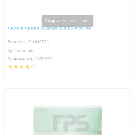
Товару немає у наявності
Скло вітрове SCANIA SERIES 4 95-04
Виробник: PILKINGTON
Країна: Англія
Примітка: зел.; 2270*850