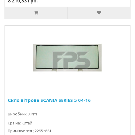
8 210,33 грн.
Скло вітрове SCANIA SERIES 5 04-16
Виробник: XINYI
Країна: Китай
Примітка: зел.; 2295*881