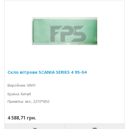
Скло вітрове SCANIA SERIES 4 95-04
Виробник: XINYI
Країна: Китай
Примітка: зел.; 2270*850
4 588,71 грн.