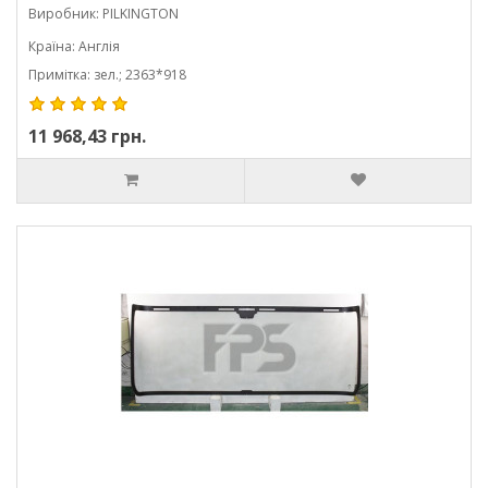
Виробник: PILKINGTON
Країна: Англія
Примітка: зел.; 2363*918
11 968,43 грн.