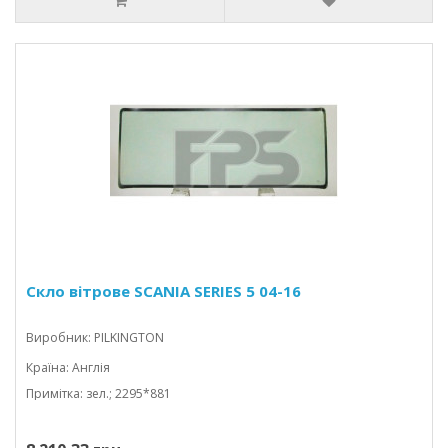
Скло вітрове SCANIA SERIES 5 04-16
Виробник: PILKINGTON
Країна: Англія
Примітка: зел.; 2295*881