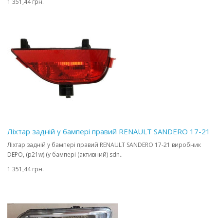
1 351,44 грн.
Ліхтар задній у бампері правий RENAULT SANDERO 17-21
Ліхтар задній у бампері правий RENAULT SANDERO 17-21 виробник
DEPO, (p21w).(у бампері (активний) sdn..
1 351,44 грн.