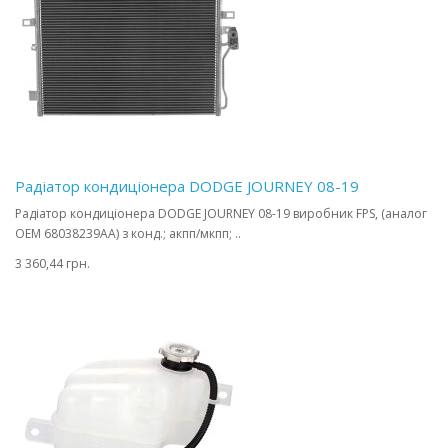
Радіатор кондиціонера DODGE JOURNEY 08-19
Радіатор кондиціонера DODGE JOURNEY 08-19 виробник FPS, (аналог
OEM 68038239AA) з конд.; акпп/мкпп; ..
3 360,44 грн.