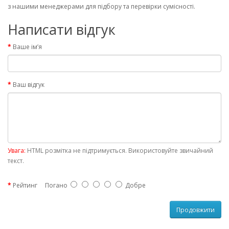
з нашими менеджерами для підбору та перевірки сумісності.
Написати відгук
Ваше ім’я
Ваш відгук
Увага:
HTML розмітка не підтримується. Використовуйте звичайний
текст.
Рейтинг
Погано
Добре
Продовжити