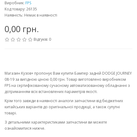
Виробник:
FPS
Код товару: 26135
Наявність: Немає в наявності
0,00 грн.
Відгуків: 0
Магазин Кузов+ пропонує Вам купити Бампер задній DODGE JOURNEY
08-19 за вигідною ціною 0,00 грн. Товар виготовлено виробником
FPS на сертифікованому сучасному автоматизованому обладнанні з
дотриманням всіх встановлених параметрів якості.
Крім того завжди в наявності аналоги запчастини від бюджетних
китайських варіантів до оригінальної продукції, а також супутні
товарі.
З детальними характеристиками запчастини ви можете
ознайомитися нижче.