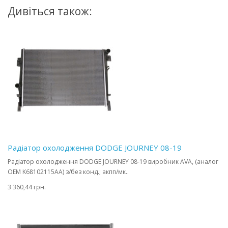
Дивіться також:
Радіатор охолодження DODGE JOURNEY 08-19
Радіатор охолодження DODGE JOURNEY 08-19 виробник AVA, (аналог
OEM K68102115AA) з/без конд.; акпп/мк..
3 360,44 грн.