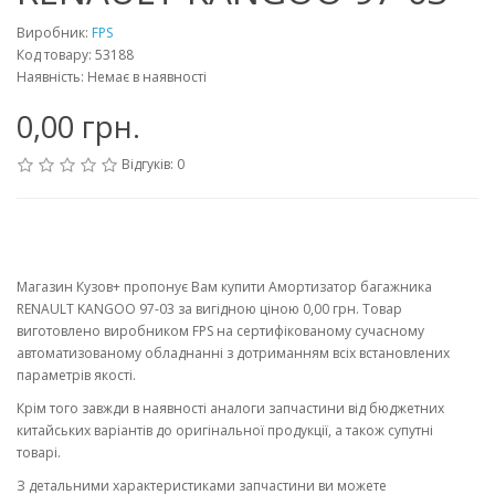
Виробник:
FPS
Код товару: 53188
Наявність: Немає в наявності
0,00 грн.
Відгуків: 0
Магазин Кузов+ пропонує Вам купити Амортизатор багажника
RENAULT KANGOO 97-03 за вигідною ціною 0,00 грн. Товар
виготовлено виробником FPS на сертифікованому сучасному
автоматизованому обладнанні з дотриманням всіх встановлених
параметрів якості.
Крім того завжди в наявності аналоги запчастини від бюджетних
китайських варіантів до оригінальної продукції, а також супутні
товарі.
З детальними характеристиками запчастини ви можете