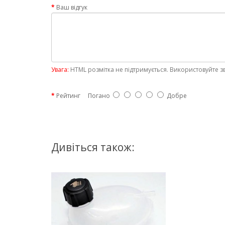
Ваш відгук
Увага:
HTML розмітка не підтримується. Використовуйте з
Рейтинг
Погано
Добре
Дивіться також: