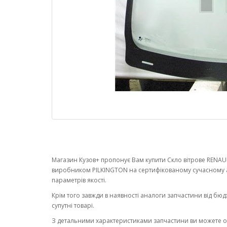
Магазин Кузов+ пропонує Вам купити Скло вітрове RENAULT
виробником PILKINGTON на сертифікованому сучасному 
параметрів якості.
Крім того завжди в наявності аналоги запчастини від бюд
супутні товарі.
З детальними характеристиками запчастини ви можете 