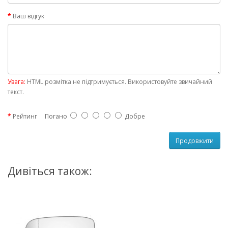
Ваш відгук
Увага:
HTML розмітка не підтримується. Використовуйте звичайний
текст.
Рейтинг
Погано
Добре
Продовжити
Дивіться також: