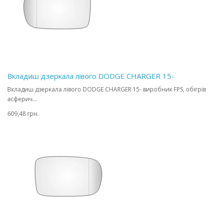
Вкладиш дзеркала лівого DODGE CHARGER 15-
Вкладиш дзеркала лівого DODGE CHARGER 15- виробник FPS, обігрів
асферич...
609,48 грн.