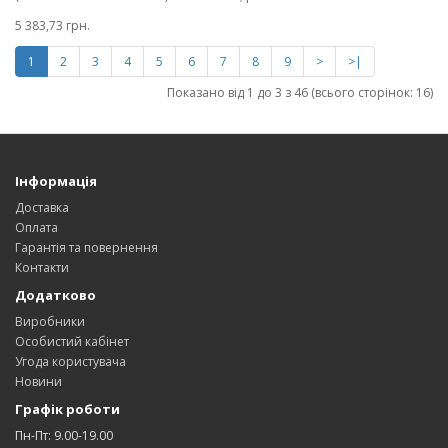
5 383,73 грн.
1
2
3
4
5
6
7
8
9
>
>|
Показано від 1 до 3 з 46 (всього сторінок: 16)
Інформація
Доставка
Оплата
Гарантія та повернення
Контакти
Додатково
Виробники
Особистий кабінет
Угода користувача
Новини
Графік роботи
Пн-Пт: 9.00-19.00