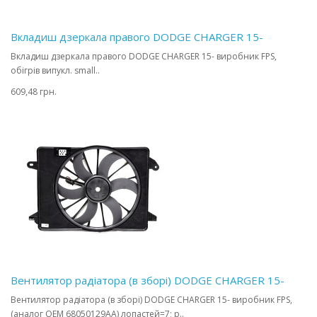
Вкладиш дзеркала правого DODGE CHARGER 15-
Вкладиш дзеркала правого DODGE CHARGER 15- виробник FPS,
обігрів випукл. small..
609,48 грн.
Вентилятор радіатора (в зборі) DODGE CHARGER 15-
Вентилятор радіатора (в зборі) DODGE CHARGER 15- виробник FPS,
(аналог OEM 68050129AA) лопастей=7; р..