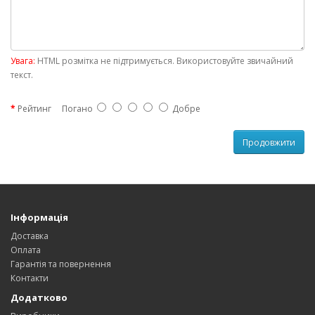
Увага:
HTML розмітка не підтримується. Використовуйте звичайний
текст.
Рейтинг
Погано
Добре
Продовжити
Інформація
Доставка
Оплата
Гарантія та повернення
Контакти
Додатково