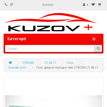
Каталог
Категорії
CITROEN
C5 08-17
Скло
Бокове скло
Скло дверне переднє ліве CITROEN C5 08-17