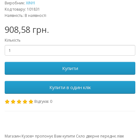
Виробник:
XINYI
Код товару: 101831
Наявність: В наявності
908,58 грн.
Кількість
Купити
Купити в один клік
Відгуків: 0
Магазин Кузов+ пропонує Вам купити Скло дверне переднє ліве