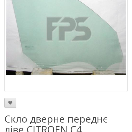
Скло дверне переднє
ліве CITROEN C4