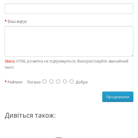
Ваш відгук
Увага:
HTML розмітка не підтримується. Використовуйте звичайний
текст.
Рейтинг
Погано
Добре
Продовжити
Дивіться також: