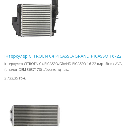
Інтеркулер CITROEN C4 PICASSO/GRAND PICASSO 16-22
Інтеркулер CITROEN C4 PICASSO/GRAND PICASSO 16-22 виробник AVA,
(аналог OEM 3637170) з/без конд.; ак..
3 733,35 грн.