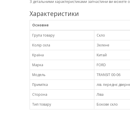
З детальними характеристиками запчастини ви можете 
Характеристики
Основне
Група товару
Скло
Колір скла
Зелене
Країна
Китай
Марка
FORD
Модель
TRANSIT 00-06
Примітка
лів. переднє дверне
Сторона
Ліва
Тип товару
Бокове скло