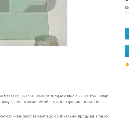
Кі
 ліве FORD TRANSIT 00-06 за вигідною ціною 920,88 грн. Товар
сному автоматизованому обладнанні з дотриманням всіх
жетних китайських варіантів до оригінальної продукції, а також