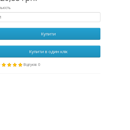
лькість
Купити
Купити в один клік
Відгуків: 0