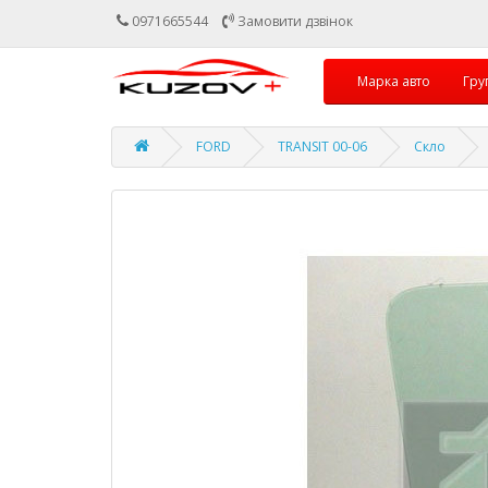
0971665544
Замовити дзвінок
Марка авто
Гру
FORD
TRANSIT 00-06
Скло