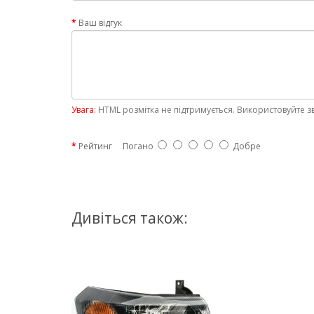
Ваш відгук
Увага:
HTML розмітка не підтримується. Використовуйте з
Рейтинг
Погано
Добре
Дивіться також: