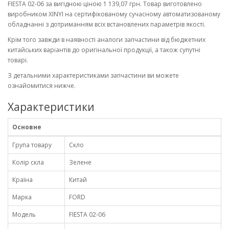
FIESTA 02-06 за вигідною ціною 1 139,07 грн. Товар виготовлено
виробником XINYI на сертифікованому сучасному автоматизованому
обладнанні з дотриманням всіх встановлених параметрів якості.
Крім того завжди в наявності аналоги запчастини від бюджетних
китайських варіантів до оригінальної продукції, а також супутні
товарі.
З детальними характеристиками запчастини ви можете
ознайомитися нижче.
Характеристики
Основне
Група товару
Скло
Колір скла
Зелене
Країна
Китай
Марка
FORD
Модель
FIESTA 02-06