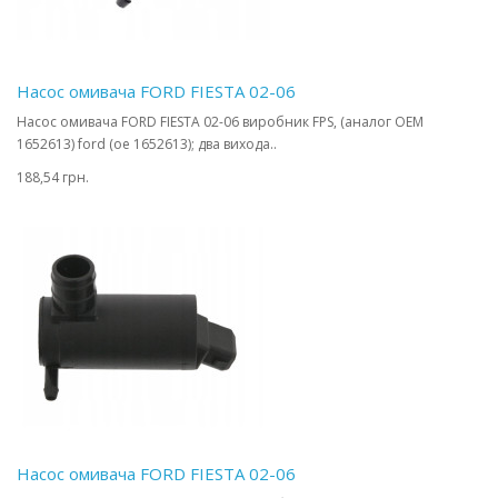
Насос омивача FORD FIESTA 02-06
Насос омивача FORD FIESTA 02-06 виробник FPS, (аналог OEM
1652613) ford (oe 1652613); два вихода..
188,54 грн.
Насос омивача FORD FIESTA 02-06