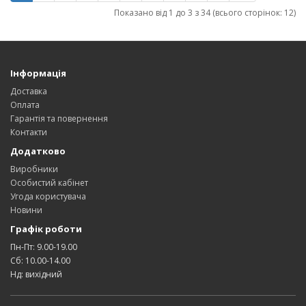
Показано від 1 до 3 з 34 (всього сторінок: 12)
Інформація
Доставка
Оплата
Гарантія та повернення
Контакти
Додатково
Виробники
Особистий кабінет
Угода користувача
Новини
Графік роботи
Пн-Пт: 9.00-19.00
Сб: 10.00-14.00
Нд: вихідний