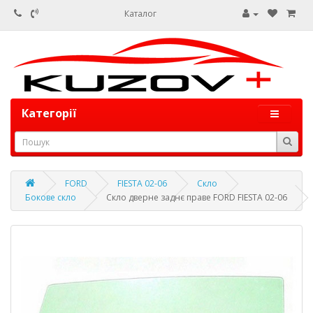
Каталог
Категорії
FORD
FIESTA 02-06
Скло
Бокове скло
Скло дверне заднє праве FORD FIESTA 02-06