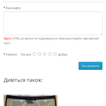
Ваш відгук
Увага:
HTML розмітка не підтримується. Використовуйте звичайний
текст.
Рейтинг
Погано
Добре
Продовжити
Дивіться також: