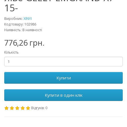
15-
Виробник:
XINYI
Код товару: 102986
Наявність: В наявності
776,26 грн.
Кількість
Купити
Купити в один клік
Відгуків: 0