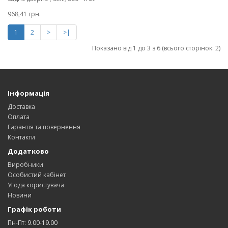
968,41 грн.
1
2
>
>|
Показано від 1 до 3 з 6 (всього сторінок: 2)
Інформація
Доставка
Оплата
Гарантія та повернення
Контакти
Додатково
Виробники
Особистий кабінет
Угода користувача
Новини
Графік роботи
Пн-Пт: 9.00-19.00