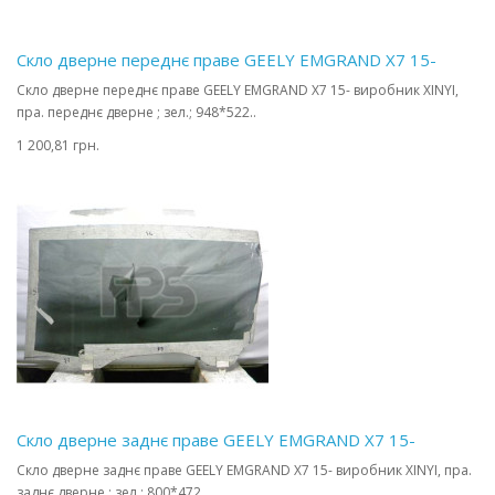
Скло дверне переднє праве GEELY EMGRAND X7 15-
Скло дверне переднє праве GEELY EMGRAND X7 15- виробник XINYI,
пра. переднє дверне ; зел.; 948*522..
1 200,81 грн.
Скло дверне заднє праве GEELY EMGRAND X7 15-
Скло дверне заднє праве GEELY EMGRAND X7 15- виробник XINYI, пра.
заднє дверне ; зел.; 800*472..