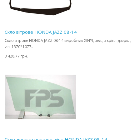
Скло вітрове HONDA JAZZ 08-14
Скло вітрове HONDA JAZZ 08-14 виробник XINYI, зел.; з кріпл.дзерк. ;
vin; 1370*1077..
3 428,77 грн.
Скло дверне переднє ліве HONDA JAZZ 08-14