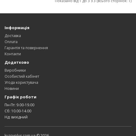
Показано від 1 до 3 з 3 (всього сторінок: 1)
Інформація
Доставка
Оплата
Гарантія та повернення
Контакти
Додатково
Виробники
Особистий кабінет
Угода користувача
Новини
Графік роботи
Пн-Пт: 9.00-19.00
Сб: 10.00-14.00
Нд: вихідний
kuzovplus.com.ua © 2026