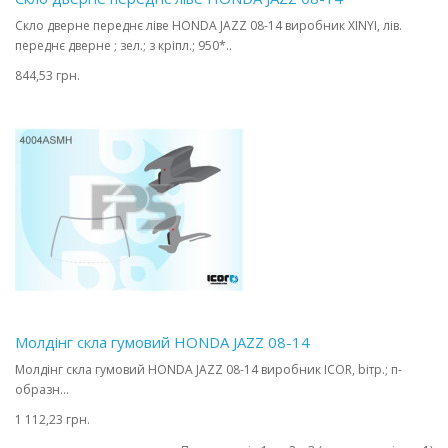
Скло дверне переднє ліве HONDA JAZZ 08-14 виробник XINYI, лів.
переднє дверне ; зел.; з кріпл.; 950*..
844,53 грн.
Молдінг скла гумовий HONDA JAZZ 08-14
Молдінг скла гумовий HONDA JAZZ 08-14 виробник ICOR, bітр.; п-
образн...
1 112,23 грн.