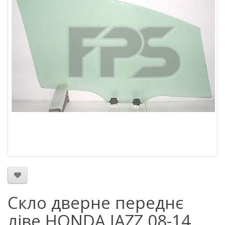
Скло дверне переднє
ліве HONDA JAZZ 08-14