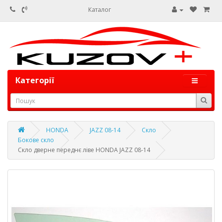
Каталог
Категорії
HONDA
JAZZ 08-14
Скло
Бокове скло
Скло дверне переднє ліве HONDA JAZZ 08-14