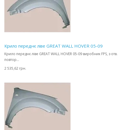
Крило переднє ліве GREAT WALL HOVER 05-09
Крило переднє ліве GREAT WALL HOVER 05-09 виробник FPS, з отв.
повтор...
2 535,62 грн.