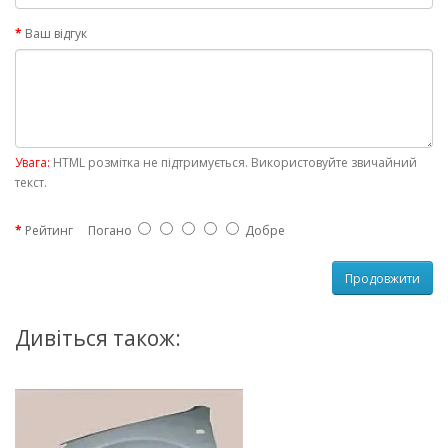
Ваш відгук
Увага:
HTML розмітка не підтримується. Використовуйте звичайний
текст.
Рейтинг
Погано
Добре
Продовжити
Дивіться також: