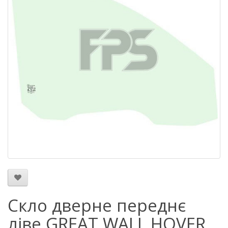
Скло дверне переднє
ліве GREAT WALL HOVER