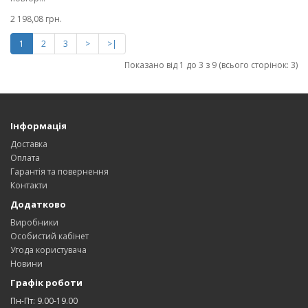
2 198,08 грн.
1
2
3
>
>|
Показано від 1 до 3 з 9 (всього сторінок: 3)
Інформація
Доставка
Оплата
Гарантія та повернення
Контакти
Додатково
Виробники
Особистий кабінет
Угода користувача
Новини
Графік роботи
Пн-Пт: 9.00-19.00