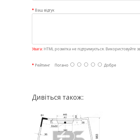
Ваш відгук
Увага:
HTML розмітка не підтримується. Використовуйте з
Рейтинг
Погано
Добре
Дивіться також: