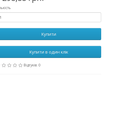
лькість
Купити
Купити в один клік
Відгуків: 0