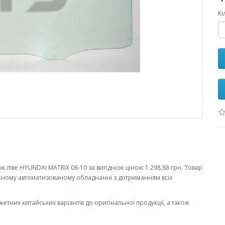
Кі
 ліве HYUNDAI MATRIX 08-10 за вигідною ціною 1 298,88 грн. Товар
сному автоматизованому обладнанні з дотриманням всіх
жетних китайських варіантів до оригінальної продукції, а також