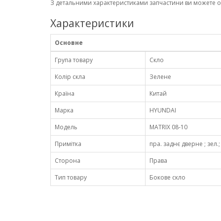
З детальними характеристиками запчастини ви можете 
Характеристики
Основне
Група товару
Скло
Колір скла
Зелене
Країна
Китай
Марка
HYUNDAI
Модель
MATRIX 08-10
Примітка
пра. заднє дверне ; зел.
Сторона
Права
Тип товару
Бокове скло