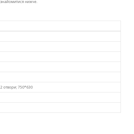
ознайомитися нижче.
; 2 отвори; 750*630