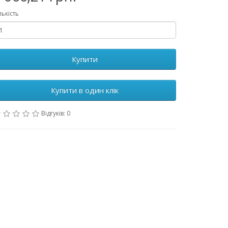
лькість
Купити
Купити в один клік
Відгуків: 0