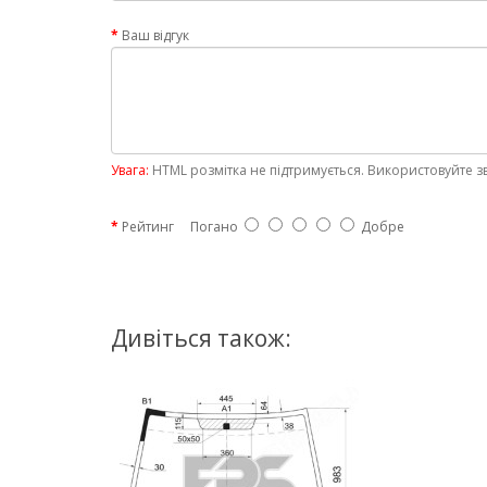
Ваш відгук
Увага:
HTML розмітка не підтримується. Використовуйте з
Рейтинг
Погано
Добре
Дивіться також: