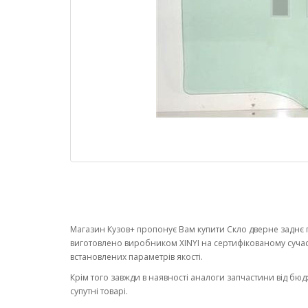
Магазин Кузов+ пропонує Вам купити Скло дверне заднє п
виготовлено виробником XINYI на сертифікованому суча
встановлених параметрів якості.
Крім того завжди в наявності аналоги запчастини від бюд
супутні товарі.