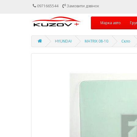
0971665544
Замовити дзвінок
Марка авто
Гру
HYUNDAI
MATRIX 08-10
Скло