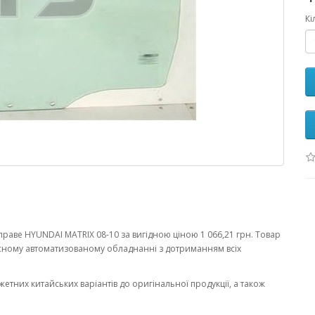
Кі
раве HYUNDAI MATRIX 08-10 за вигідною ціною 1 066,21 грн. Товар
сному автоматизованому обладнанні з дотриманням всіх
жетних китайських варіантів до оригінальної продукції, а також