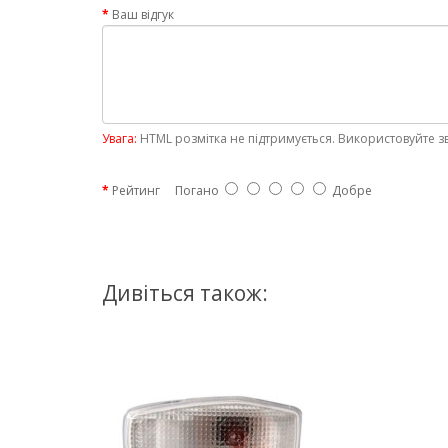
Ваш відгук
Увага:
HTML розмітка не підтримується. Використовуйте з
Рейтинг
Погано
Добре
Дивіться також: