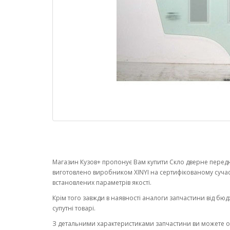
Магазин Кузов+ пропонує Вам купити Скло дверне переднє
виготовлено виробником XINYI на сертифікованому суча
встановлених параметрів якості.
Крім того завжди в наявності аналоги запчастини від бюд
супутні товарі.
З детальними характеристиками запчастини ви можете 