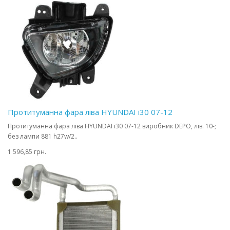
Протитуманна фара ліва HYUNDAI i30 07-12
Протитуманна фара ліва HYUNDAI i30 07-12 виробник DEPO, лів. 10-;
без лампи 881 h27w/2..
1 596,85 грн.