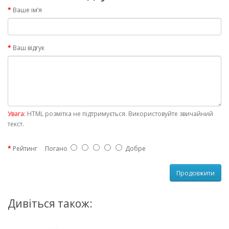
Ваше ім’я
Ваш відгук
Увага:
HTML розмітка не підтримується. Використовуйте звичайний
текст.
Рейтинг
Погано
Добре
Продовжити
Дивіться також: