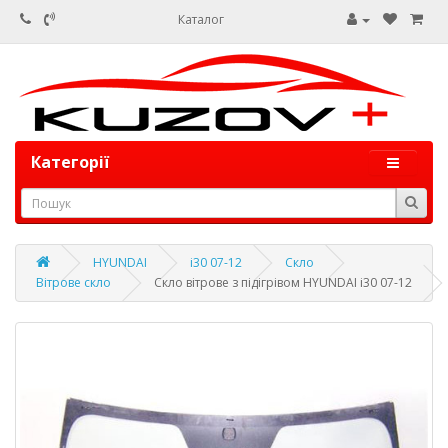
Каталог
Категорії
HYUNDAI
i30 07-12
Скло
Вітрове скло
Скло вітрове з підігрівом HYUNDAI i30 07-12