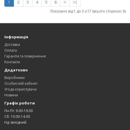
1
2
3
4
5
6
>
>|
Показано від 1 до 3 з 17 (всього сторінок: 6)
Інформація
Доставка
Оплата
Гарантія та повернення
Контакти
Додатково
Виробники
Особистий кабінет
Угода користувача
Новини
Графік роботи
Пн-Пт: 9.00-19.00
Сб: 10.00-14.00
Нд: вихідний