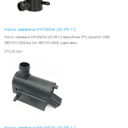
Насос омивача HYUNDAI i20 09-12
Насос омивача HYUNDAI i20 09-12 виробник FPS, (аналог OEM
985101C000) kia (oe 985101c000); один вихі..
270,20 грн.
Насос омивача HYUNDAI i20 09-12