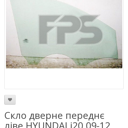
Скло дверне переднє
ліве HYUNDAI i20 09-12