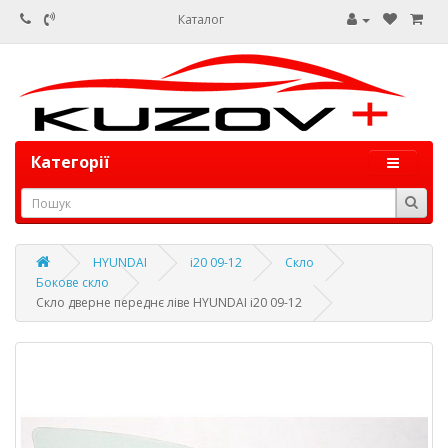
Каталог
Категорії
HYUNDAI
i20 09-12
Скло
Бокове скло
Скло дверне переднє ліве HYUNDAI i20 09-12