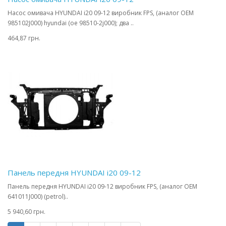
Насос омивача HYUNDAI i20 09-12 виробник FPS, (аналог OEM
985102J000) hyundai (oe 98510-2j000); два ..
464,87 грн.
Панель передня HYUNDAI i20 09-12
Панель передня HYUNDAI i20 09-12 виробник FPS, (аналог OEM
641011J000) (petrol)..
5 940,60 грн.