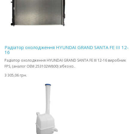
Радіатор охолодження HYUNDAI GRAND SANTA FE III 12-
16
Радіатор охолодження HYUNDAI GRAND SANTA FE III 12-16 виробник
FPS, (аналог OEM 253102W800) з/без ко..
3 305,06 грн.