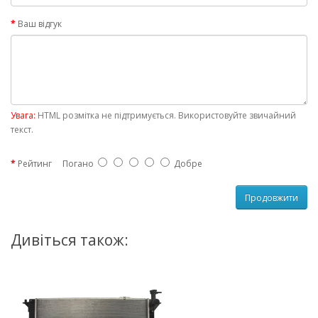
Ваш відгук
Увага:
HTML розмітка не підтримується. Використовуйте звичайний
текст.
Рейтинг
Погано
Добре
Продовжити
Дивіться також: