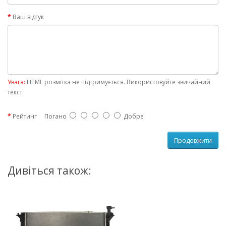
Ваш відгук
Увага:
HTML розмітка не підтримується. Використовуйте звичайний
текст.
Рейтинг
Погано
Добре
Продовжити
Дивіться також: