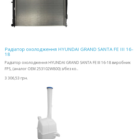
Радіатор охолодження HYUNDAI GRAND SANTA FE III 16-
18
Радіатор охолодження HYUNDAI GRAND SANTA FE III 16-18 виробник
FPS, (аналог OEM 253102W800) з/без ко..
3 306,53 грн.