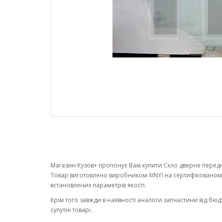
Магазин Кузов+ пропонує Вам купити Скло дверне переднє
Товар виготовлено виробником XINYI на сертифікованом
встановлених параметрів якості.
Крім того завжди в наявності аналоги запчастини від бюд
супутні товарі.