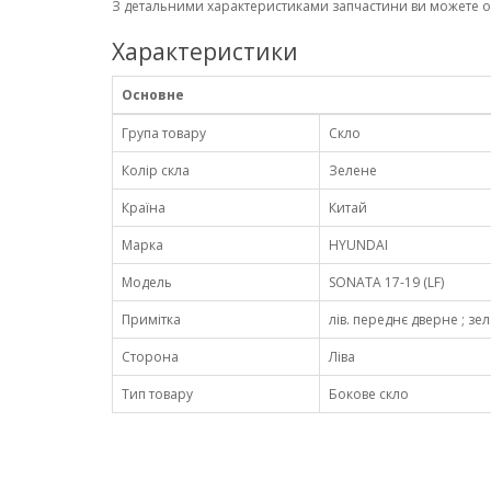
З детальними характеристиками запчастини ви можете 
Характеристики
Основне
Група товару
Скло
Колір скла
Зелене
Країна
Китай
Марка
HYUNDAI
Модель
SONATA 17-19 (LF)
Примітка
лів. переднє дверне ; зел.
Сторона
Ліва
Тип товару
Бокове скло