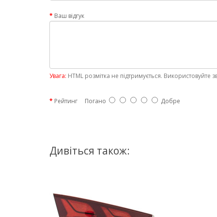
Ваш відгук
Увага:
HTML розмітка не підтримується. Використовуйте з
Рейтинг
Погано
Добре
Дивіться також: