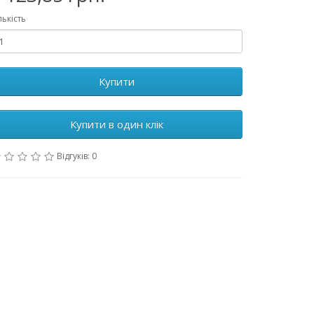
лькість
Купити
Купити в один клік
Відгуків: 0