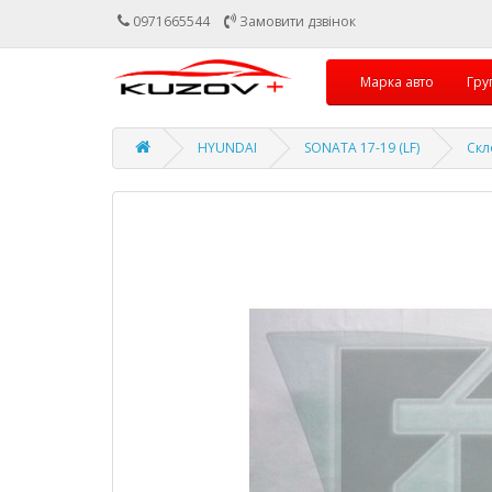
0971665544
Замовити дзвінок
Марка авто
Гру
HYUNDAI
SONATA 17-19 (LF)
Скл