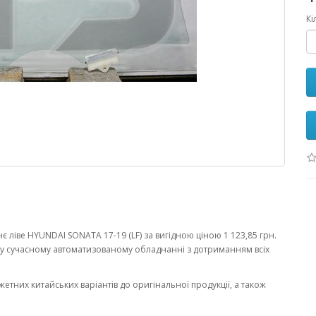
Кі
 ліве HYUNDAI SONATA 17-19 (LF) за вигідною ціною 1 123,85 грн.
у сучасному автоматизованому обладнанні з дотриманням всіх
жетних китайських варіантів до оригінальної продукції, а також