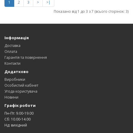
1
2
3
>
>|
Показано від 1 до 3 з 7 (всього сторінок: 3)
Інформація
Доставка
Оплата
Гарантія та повернення
Контакти
Додатково
Виробники
Особистий кабінет
Угода користувача
Новини
Графік роботи
Пн-Пт: 9.00-19.00
Сб: 10.00-14.00
Нд: вихідний