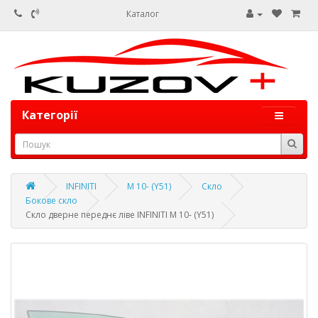
Каталог
Категорії
INFINITI
M 10- (Y51)
Скло
Бокове скло
Скло дверне переднє ліве INFINITI M 10- (Y51)