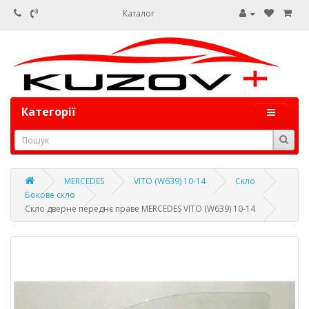
Каталог
Категорії
MERCEDES
VITO (W639) 10-14
Скло
Бокове скло
Скло дверне переднє праве MERCEDES VITO (W639) 10-14