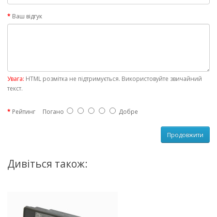
Ваш відгук
Увага:
HTML розмітка не підтримується. Використовуйте звичайний
текст.
Рейтинг
Погано
Добре
Продовжити
Дивіться також: