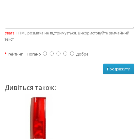
Увага:
HTML розмітка не підтримується. Використовуйте звичайний
текст.
Рейтинг
Погано
Добре
Продовжити
Дивіться також: