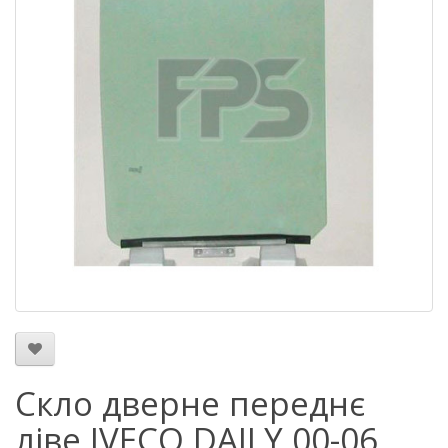
Скло дверне переднє
ліве IVECO DAILY 00-06