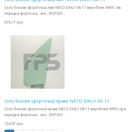
Скло бокове (форточка) ліве IVECO DAILY 06-11 виробник XINYI, лів.
передня форточка ; зел.; 356*631..
676,17 грн.
Скло бокове (форточка) праве IVECO DAILY 06-11
Скло бокове (форточка) праве IVECO DAILY 06-11 виробник XINYI, пра.
передня форточка ; зел.; 356*631..
724,47 грн.