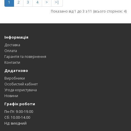
1
2
3
4
>
>|
Показано від 1 до 3 з 11 (всього сторінок: 4)
Інформація
Доставка
Оплата
Гарантія та повернення
Контакти
Додатково
Виробники
Особистий кабінет
Угода користувача
Новини
Графік роботи
Пн-Пт: 9.00-19.00
Сб: 10.00-14.00
Нд: вихідний