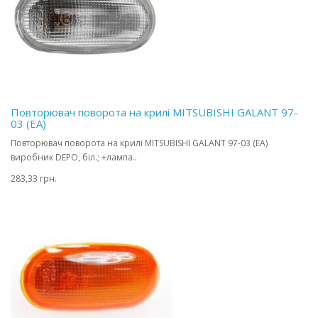
Повторювач поворота на крилі MITSUBISHI GALANT 97-
03 (EA)
Повторювач поворота на крилі MITSUBISHI GALANT 97-03 (EA)
виробник DEPO, біл.; +лампа..
283,33 грн.