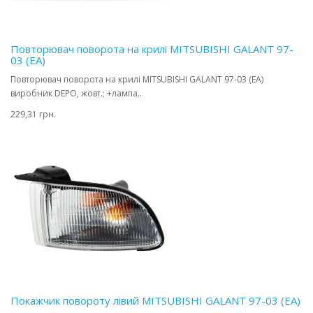
Повторювач поворота на крилі MITSUBISHI GALANT 97-
03 (EA)
Повторювач поворота на крилі MITSUBISHI GALANT 97-03 (EA)
виробник DEPO, жовт.; +лампа..
229,31 грн.
Покажчик повороту лівий MITSUBISHI GALANT 97-03 (EA)