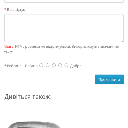
Ваш відгук
Увага:
HTML розмітка не підтримується. Використовуйте звичайний
текст.
Рейтинг
Погано
Добре
Продовжити
Дивіться також: