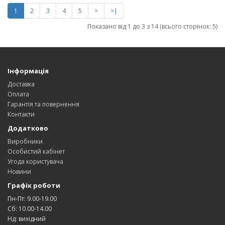
1
2
3
4
5
>
>|
Показано від 1 до 3 з 14 (всього сторінок: 5)
Інформація
Доставка
Оплата
Гарантія та повернення
Контакти
Додатково
Виробники
Особистий кабінет
Угода користувача
Новини
Графік роботи
Пн-Пт: 9.00-19.00
Сб: 10.00-14.00
Нд: вихідний