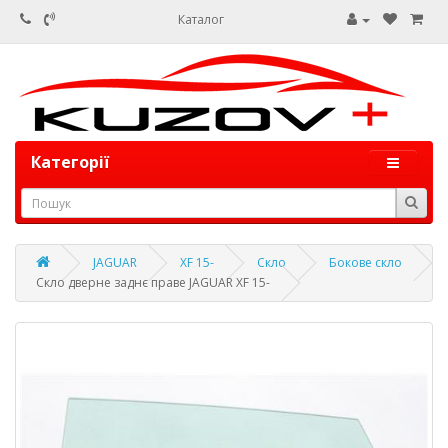
Каталог
Категорії
JAGUAR
XF 15-
Скло
Бокове скло
Скло дверне заднє праве JAGUAR XF 15-