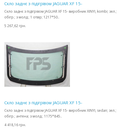
Скло заднє з підігрівом JAGUAR XF 15-
Скло заднє з підігрівом JAGUAR XF 15- виробник XINYI, kombi; зел.;
обігр.; з молд.; 1 отвір; 1217*50..
5 267,62 грн.
Скло заднє з підігрівом JAGUAR XF 15-
Скло заднє з підігрівом JAGUAR XF 15- виробник XINYI, sedan; зел.;
обігр.; антена; з молд.; 1175*845..
4 418,16 грн.