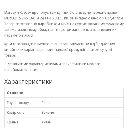
Магазин Кузов+ пропонує Вам купити Скло дверне переднє праве
MERCEDES 246 (B-CLASS) 11-18 ELECTRIC за вигідною ціною 1 027,47 грн.
Товар виготовлено виробником XINYI на сертифікованому сучасному
автоматизованому обладнанні з дотриманням всіх встановлених
параметрів якості.
Крім того завжди в наявності аналоги запчастини від бюджетних
китайських варіантів до оригінальної продукції, а також супутні
товарі.
З детальними характеристиками запчастини ви можете
ознайомитися нижче.
Характеристики
Основне
Група товару
Скло
Колір скла
Зелене
Країна
Китай