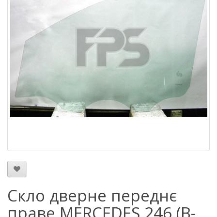
Скло дверне переднє
праве MERCEDES 246 (B-