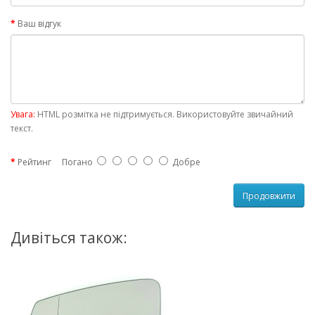
Ваш відгук
Увага:
HTML розмітка не підтримується. Використовуйте звичайний
текст.
Рейтинг
Погано
Добре
Продовжити
Дивіться також: