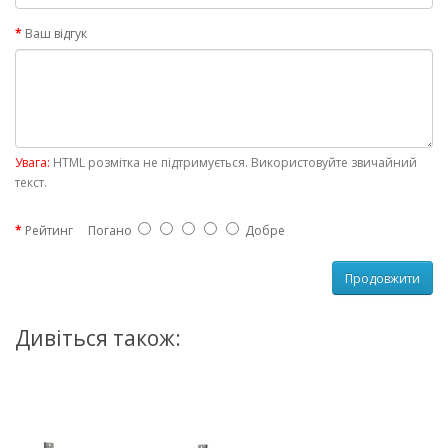
Ваш відгук
Увага:
HTML розмітка не підтримується. Використовуйте звичайний
текст.
Рейтинг
Погано
Добре
Продовжити
Дивіться також: