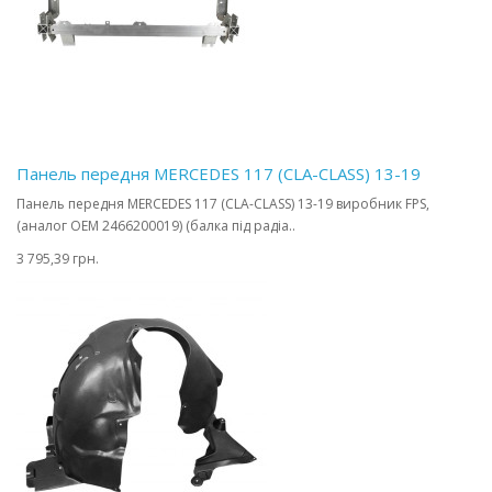
Панель передня MERCEDES 117 (CLA-CLASS) 13-19
Панель передня MERCEDES 117 (CLA-CLASS) 13-19 виробник FPS,
(аналог OEM 2466200019) (балка під радіа..
3 795,39 грн.