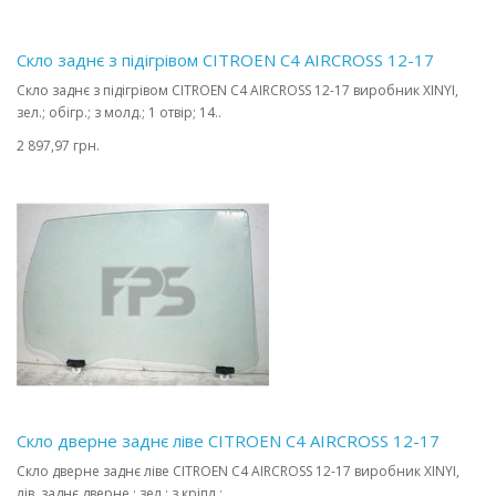
Скло заднє з підігрівом CITROEN C4 AIRCROSS 12-17
Скло заднє з підігрівом CITROEN C4 AIRCROSS 12-17 виробник XINYI,
зел.; обігр.; з молд.; 1 отвір; 14..
2 897,97 грн.
Скло дверне заднє ліве CITROEN C4 AIRCROSS 12-17
Скло дверне заднє ліве CITROEN C4 AIRCROSS 12-17 виробник XINYI,
лів. заднє дверне ; зел.; з кріпл.;..