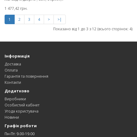
1 477,42 грн.
1
2
3
4
>
>|
Показано від 1 до 3 з 12 (всього сторінок: 4)
Інформація
Доставка
Оплата
Гарантія та повернення
Контакти
Додатково
Виробники
Особистий кабінет
Угода користувача
Новини
Графік роботи
Пн-Пт: 9.00-19.00