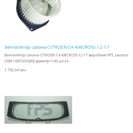
Вентилятор салона CITROEN C4 AIRCROSS 12-17
Вентилятор салона CITROEN C4 AIRCROSS 12-17 виробник FPS, (аналог
OEM 1607025680) діаметр=140; роз'є..
1 792,64 грн.