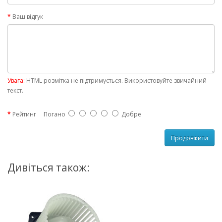
Ваш відгук
Увага:
HTML розмітка не підтримується. Використовуйте звичайний
текст.
Рейтинг
Погано
Добре
Продовжити
Дивіться також: