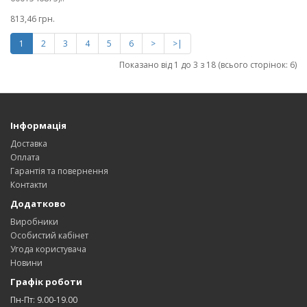
813,46 грн.
1
2
3
4
5
6
>
>|
Показано від 1 до 3 з 18 (всього сторінок: 6)
Інформація
Доставка
Оплата
Гарантія та повернення
Контакти
Додатково
Виробники
Особистий кабінет
Угода користувача
Новини
Графік роботи
Пн-Пт: 9.00-19.00