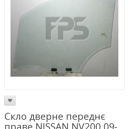
Скло дверне переднє
праве NISSAN NV200 09-