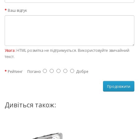
Ваш відгук
Увага:
HTML розмітка не підтримується. Використовуйте звичайний
текст.
Рейтинг
Погано
Добре
Продовжити
Дивіться також: