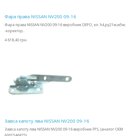
Фара права NISSAN NV200 09-16
Фара права NISSAN NV200 09-16 виробник DEPO, ел. h4,py21w,w5w;
-коректор..
4 618,40 грн.
Завіса капоту ліва NISSAN NV200 09-16
Завіса капоту ліва NISSAN NV200 09-16 виробник FPS, (аналог OEM
6001546875)..