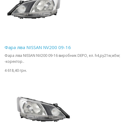
Фара ліва NISSAN NV200 09-16
Фара ліва NISSAN NV200 09-16 виробник DEPO, ел. h4,py21w,w5w;
-коректор..
4 618,40 грн.