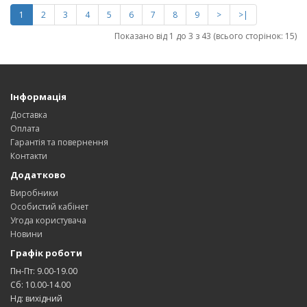
1
2
3
4
5
6
7
8
9
>
>|
Показано від 1 до 3 з 43 (всього сторінок: 15)
Інформація
Доставка
Оплата
Гарантія та повернення
Контакти
Додатково
Виробники
Особистий кабінет
Угода користувача
Новини
Графік роботи
Пн-Пт: 9.00-19.00
Сб: 10.00-14.00
Нд: вихідний