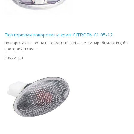
Повторювач поворота на крилі CITROEN C1 05-12
Повторювач поворота на крилі CITROEN C1 05-12 виробник DEPO, біл.
прозорий; +лампа..
306,22 грн.