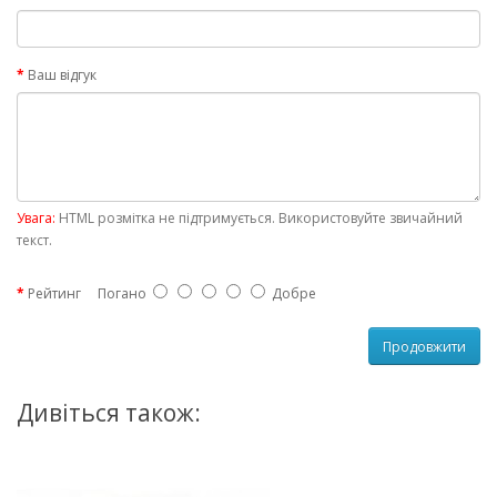
Ваш відгук
Увага:
HTML розмітка не підтримується. Використовуйте звичайний
текст.
Рейтинг
Погано
Добре
Продовжити
Дивіться також: