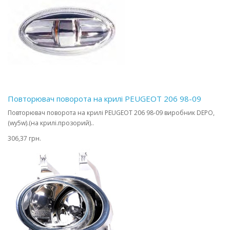
Повторювач поворота на крилі PEUGEOT 206 98-09
Повторювач поворота на крилі PEUGEOT 206 98-09 виробник DEPO,
(wy5w).(на крилі.прозорий)..
306,37 грн.