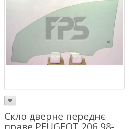
Скло дверне переднє
праве PEUGEOT 206 98-