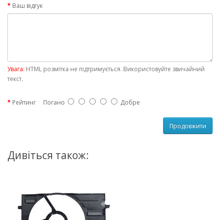
Ваш відгук
Увага:
HTML розмітка не підтримується. Використовуйте звичайний
текст.
Рейтинг
Погано
Добре
Продовжити
Дивіться також: