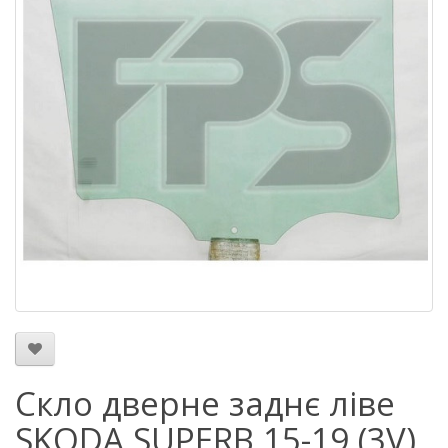
Скло дверне заднє ліве
SKODA SUPERB 15-19 (3V)