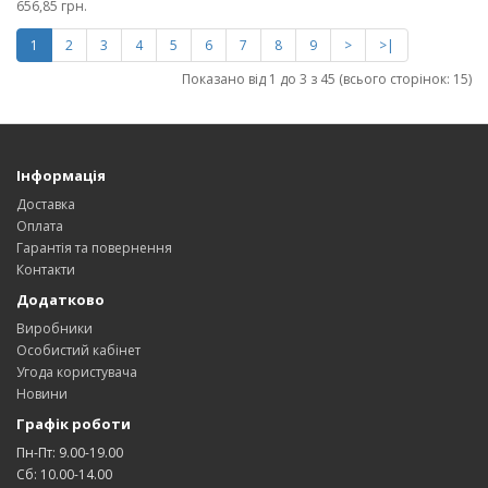
656,85 грн.
1
2
3
4
5
6
7
8
9
>
>|
Показано від 1 до 3 з 45 (всього сторінок: 15)
Інформація
Доставка
Оплата
Гарантія та повернення
Контакти
Додатково
Виробники
Особистий кабінет
Угода користувача
Новини
Графік роботи
Пн-Пт: 9.00-19.00
Сб: 10.00-14.00