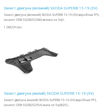
Захист двигуна (великий) SKODA SUPERB 15-19 (3V)
Захист двигуна (великий) SKODA SUPERB 15-19 (3V) виробник FPS,
(аналог OEM 5Q0825236K) велика oe 3q0..
1 286,59 грн.
Захист двигуна (малий) SKODA SUPERB 15-19 (3V)
Захист двигуна (малий) SKODA SUPERB 15-19 (3V) виробник FPS,
(аналог OEM 5Q0825235A) мала oe 5q08252..