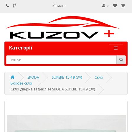
Каталог
Категорії
SKODA
SUPERB 15-19 (3V)
Скло
Бокове скло
Скло дверне заднє ліве SKODA SUPERB 15-19 (3V)